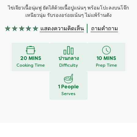
ไข่เจียวเนื้อนุ่มฟู ยัดไส้ด้วยเนื้อปูแน่นๆ พร้อมโปะลงบนโจ๊ก
เหนียวนุ่ม รับรองอร่อยเน้นๆ ไม่แพ้ร้านดัง
แสดงความคิดเห็น
ถามคำถาม
ไม่มี
การ
ให้
คะแนน
สำหรับ
20 MINS
ปานกลาง
10 MINS
recipe
Cooking Time
Difficulty
Prep Time
นี้
1 People
Serves