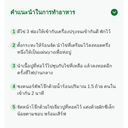
คำแนะนำในการทำอาหาร
ตีไข่ 3 ฟองให้เข้ากับเครื่องปรุงจนเข้ากันดี พักไว้
ตั้งกระทะให้ร้อนจัด นำไข่ที่เตรียมไว้ลงทอดครึ่ง
หนึ่งให้เป็นแผ่นบางเพื่อห่อปู
นำเนื้อปูที่ห่อไว้ไปชุบกับไข่ที่เหลือ แล้วลงทอดอีก
ครั้งที่ไฟปานกลาง
ชงคนอร์คัพโจ๊กด้วยน้ำร้อนปริมาณ 1.5 ถ้วย คนใน
เข้ากัน 2 นาที
จัดหน้าโจ๊กด้วยไข่เจียวปูที่ทอดไว้ แต่งด้วยผักชีเล็ก
น้อยตามชอบ พร้อมเสิร์ฟ