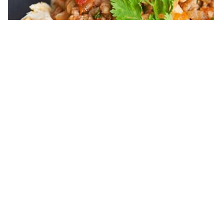
ไม่มี
การ
ให้
ไข่ยัดไส้เครื่องแน่น
คะแนน
สำหรับ
recipe
นี้
20 MINS
ปานกลาง