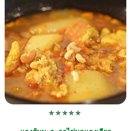
ไม่มี
การ
ให้