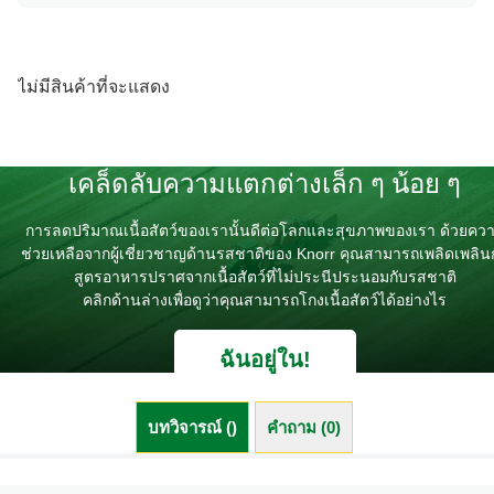
ไม่มีสินค้าที่จะแสดง
เคล็ดลับความแตกต่างเล็ก ๆ น้อย ๆ
การลดปริมาณเนื้อสัตว์ของเรานั้นดีต่อโลกและสุขภาพของเรา ด้วยคว
ช่วยเหลือจากผู้เชี่ยวชาญด้านรสชาติของ Knorr คุณสามารถเพลิดเพลิน
สูตรอาหารปราศจากเนื้อสัตว์ที่ไม่ประนีประนอมกับรสชาติ
คลิกด้านล่างเพื่อดูว่าคุณสามารถโกงเนื้อสัตว์ได้อย่างไร
ฉันอยู่ใน!
บทวิจารณ์ ()
คำถาม (0)