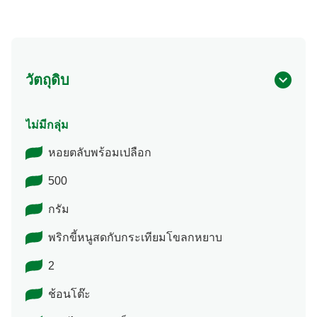
วัตถุดิบ
ไม่มีกลุ่ม
หอยตลับพร้อมเปลือก
500
กรัม
พริกขี้หนูสดกับกระเทียมโขลกหยาบ
2
ช้อนโต๊ะ
พริกไทยสดตัดเป็นพวง