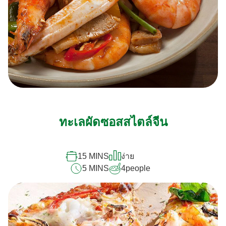
ทะเลผัดซอสสไตล์จีน
15 MINS
ง่าย
5 MINS
4
people