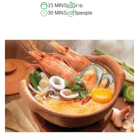
30 MINS
5
people