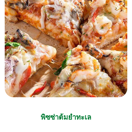
พิซซ่าต้มยำทะเล
15 MINS
ง่าย