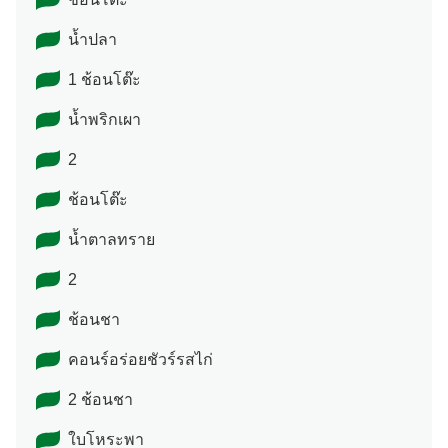
น้ำปลา
1 ช้อนโต๊ะ
น้ำพริกเผา
2
ช้อนโต๊ะ
น้ำตาลทราย
2
ช้อนชา
คอนร์อร่อยชัวร์รสไก่
2 ช้อนชา
ใบโหระพา