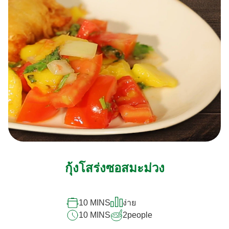
กุ้งโสร่งซอสมะม่วง
10 MINS
ง่าย
10 MINS
2
people