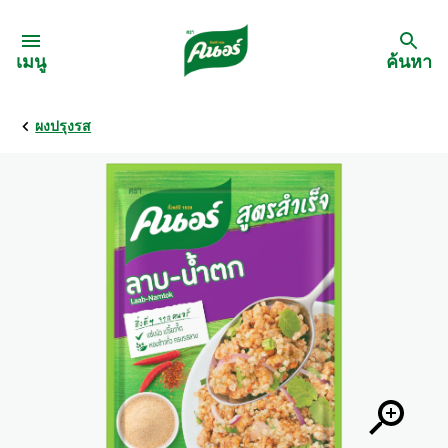
Skip to:
เมนู
ค้นหา
ผงปรุงรส
กลับ
สูตรอาหาร
เมนูอาหารตามวัตถุดิบ
เมนูอาหารตามประเภทการทำ
เมนูสุขภาพ
เมนูอาหารประจำภาค