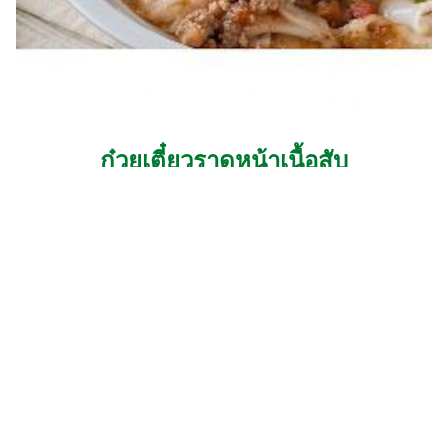
ก๋วยเตี๋ยวราดหน้าเนื้อสับ
20 MINS
ปานกลาง
20 MINS
2
people
ดูสูตรทั้งหมด