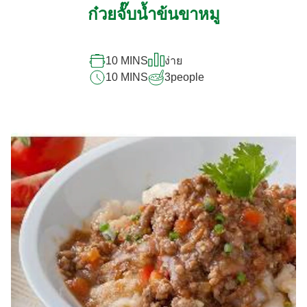
ก๋วยจั๊บน้ำข้นขาหมู
10 MINS
ง่าย
10 MINS
3
people