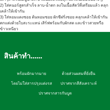
2) ใส่คนอร์สูตรสำเร็จ ลาบ-น้ำตก ลงในเนื้อสัตว์ที่เตรียมแล้ว คลุก
โปรตีน
less than 1 g.
เคล้าให้เข้ากัน
3) ใส่หอมแดงซอย ต้นหอมซอย ผักชีฝรั่งซอย คลุกเคล้าให้เข้ากัน
ตกแต่งด้วยใบสะระแหน่ เสิร์ฟพร้อมกับผักสด และข้าวสวยหรือ
ข้าวเหนียว
สินค้าทำ......
พร้อมผักมากมาย
ด้วยส่วนผสมที่ยั่งยืน
โดยไม่ใส่สารปรุงแต่งรส
ปราศจากสีสังเคราะห์
ปราศจากสารกันบูด