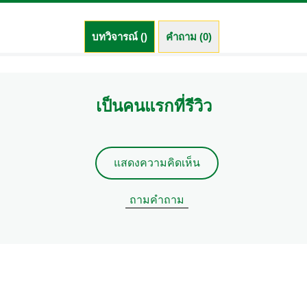
บทวิจารณ์ ()
คำถาม (0)
เป็นคนแรกที่รีวิว
แสดงความคิดเห็น
ถามคำถาม