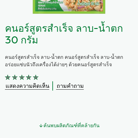
คนอร์สูตรสำเร็จ ลาบ-น้ำตก
30 กรัม
คนอร์สูตรสำเร็จ ลาบ-น้ำตก คนอร์สูตรสำเร็จ ลาบ-น้ำตก
อร่อยแซ่บนัวถึงเครื่องได้ง่ายๆ ด้วยคนอร์สูตรสำเร็จ
ไม่มี
การ
แสดงความคิดเห็น
ถามคำถาม
ให้
คะแนน
สำหรับ
product
นี้
ค้นพบผลิตภัณฑ์ที่คล้ายกัน