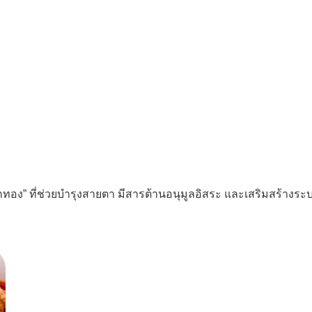
ักทอง” ที่ช่วยบำรุงสายตา มีสารต้านอนุมูลอิสระ และเสริมสร้างระบบ