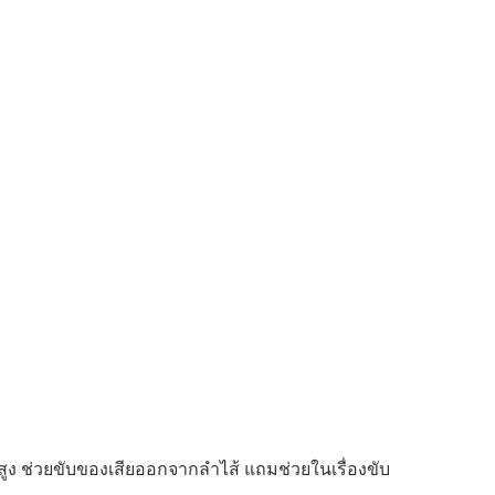
ใยสูง ช่วยขับของเสียออกจากลำไส้ แถมช่วยในเรื่องขับ