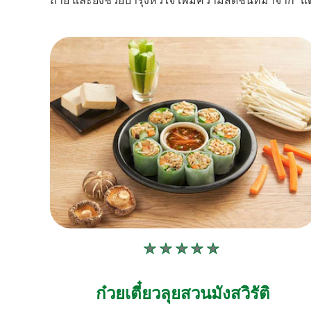
ถ่าย และยังช่วยบำรุงหัวใจ เพิ่มความสดชื่นที่มาจาก “
ไม่มี
การ
ให้
ก๋วยเตี๋ยวลุยสวนมังสวิรัติ
คะแนน