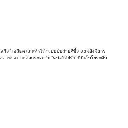
่วนเกินในเลือด และทำให้ระบบขับถ่ายดีขึ้น แถมยังมีสาร
าฟาง และต้อกระจกกับ “หน่อไม้ฝรั่ง” ที่มีเส้นใยระดับ