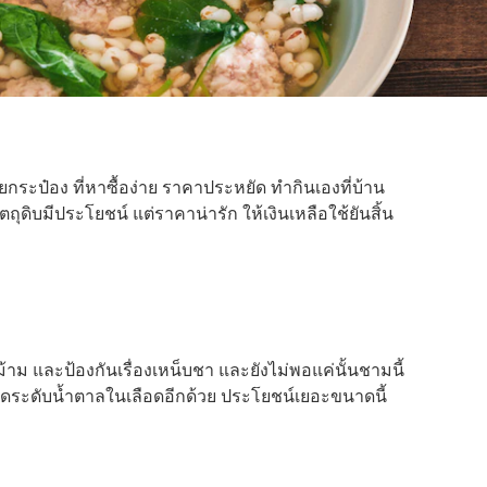
กระป๋อง ที่หาซื้อง่าย ราคาประหยัด ทำกินเองที่บ้าน
ดิบมีประโยชน์ แต่ราคาน่ารัก ให้เงินเหลือใช้ยันสิ้น
ม้าม และป้องกันเรื่องเหน็บชา และยังไม่พอแค่นั้นชามนี้
ลดระดับน้ำตาลในเลือดอีกด้วย ประโยชน์เยอะขนาดนี้