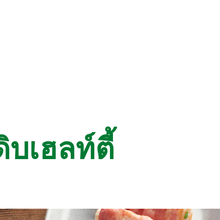
ิบเฮลท์ตี้