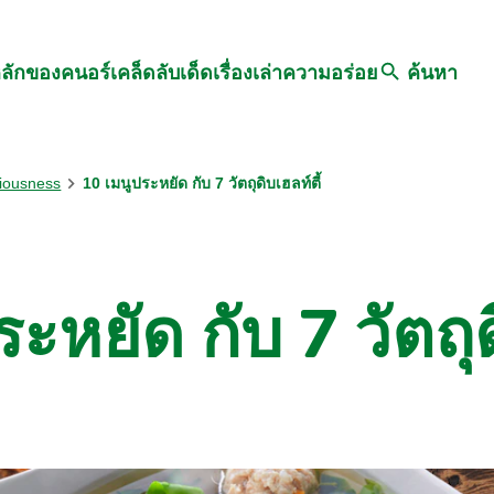
Search
หลักของคนอร์
เคล็ดลับเด็ด
เรื่องเล่าความอร่อย
ค้นหา
ciousness
10 เมนูประหยัด กับ 7 วัตถุดิบเฮลท์ตี้
ะหยัด กับ 7 วัตถุด