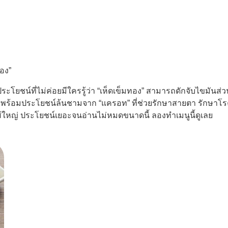
ทอง”
ระโยชน์ที่ไม่ค่อยมีใครรู้ว่า “เห็ดเข็มทอง” สามารถดักจับไขมันส
ย พร้อมประโยชน์ล้นชามจาก “แครอท” ที่ช่วยรักษาสายตา รักษาโรคต
้ใหญ่ ประโยชน์เยอะจนอ่านไม่หมดขนาดนี้ ลองทำเมนูนี้ดูเลย