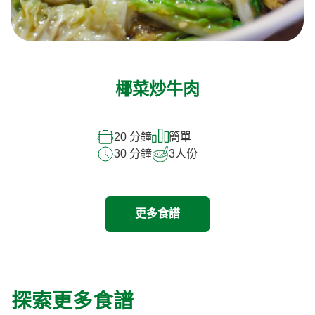
椰菜炒牛肉
20 分鐘
簡單
30 分鐘
3
人份
更多食譜
探索更多食譜