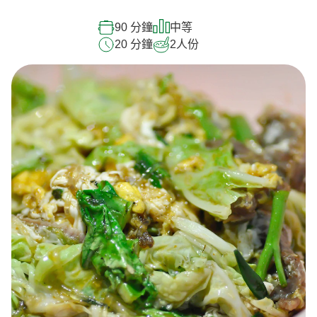
90 分鐘
中等
20 分鐘
2
人份