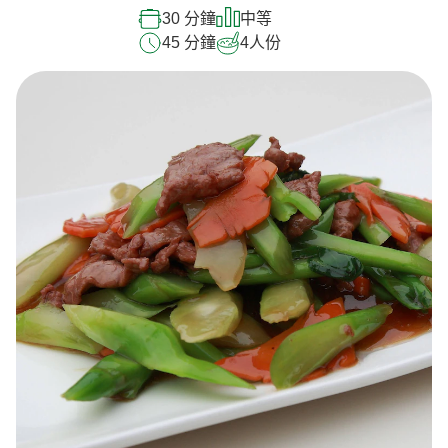
30 分鐘
中等
45 分鐘
4
人份