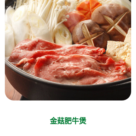
金菇肥牛煲