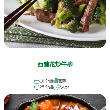
西蘭花炒牛柳
10 分鐘
簡單
25 分鐘
2
人份