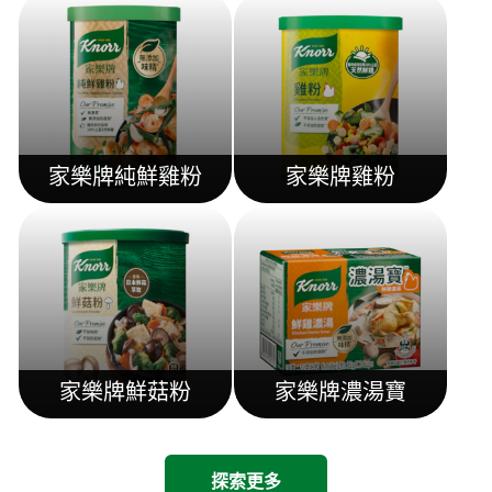
家樂牌純鮮雞粉
家樂牌雞粉
家樂牌鮮菇粉
家樂牌濃湯寶
探索更多