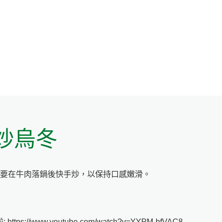
炒烏冬
要在牛肉落鍋後快手炒，以保持口感嫩滑。
ps://www.youtube.com/watch?v=YYPM-bfVAC8