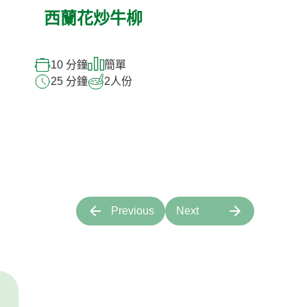
西蘭花炒牛柳
10 分鐘
簡單
25 分鐘
2
人份
Previous
Next