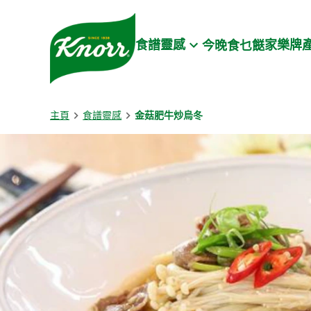
Skip to:
Main content
Footer
食譜靈感
家樂牌
今晚食乜餸
主頁
食譜靈感
金菇肥牛炒烏冬