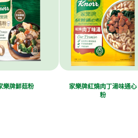
家樂牌鮮菇粉
家樂牌紅燒肉丁湯味通心
粉