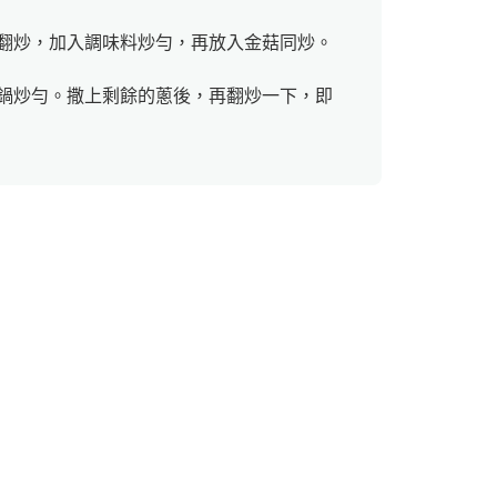
翻炒，加入調味料炒勻，再放入金菇同炒。
鍋炒勻。撒上剩餘的蔥後，再翻炒一下，即