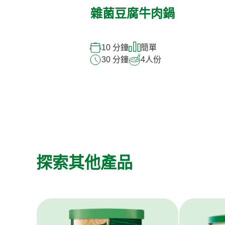
雜菌豆腐牛肉鍋
10 分鐘
簡單
30 分鐘
4
人份
探索其他產品