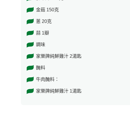
金菇 150克
蔥 20克
蒜 1瓣
調味
家樂牌純鮮雞汁 2湯匙
醃料
牛肉醃料：
家樂牌純鮮雞汁 1湯匙