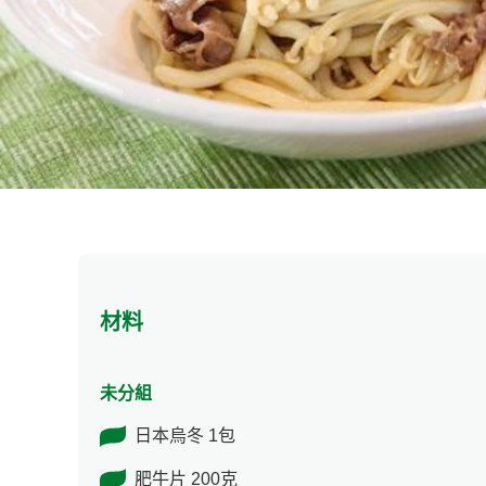
材料
未分組
日本烏冬 1包
肥牛片 200克