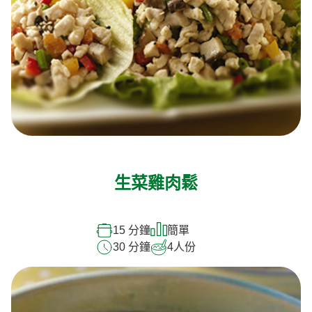
生菜雞肉鬆
15 分鐘
簡單
30 分鐘
4
人份