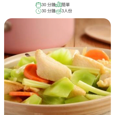
30 分鐘
簡單
30 分鐘
3
人份