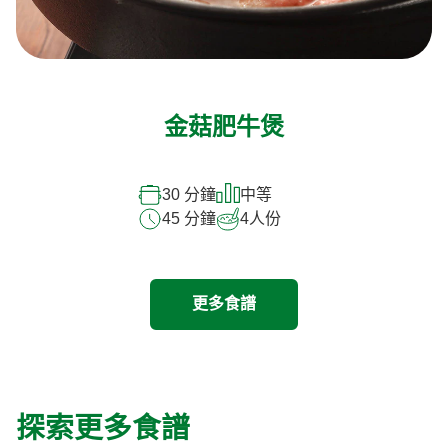
金菇肥牛煲
30 分鐘
中等
45 分鐘
4
人份
更多食譜
探索更多食譜