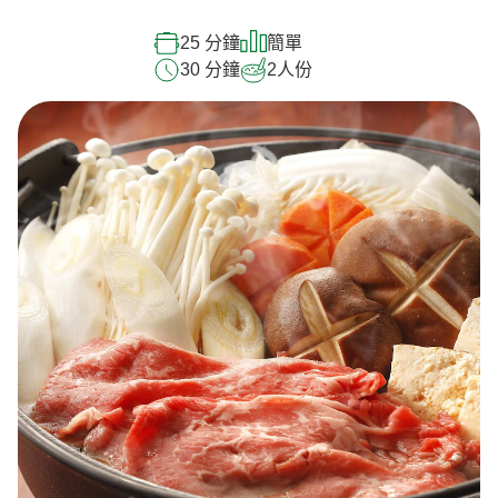
25 分鐘
簡單
30 分鐘
2
人份