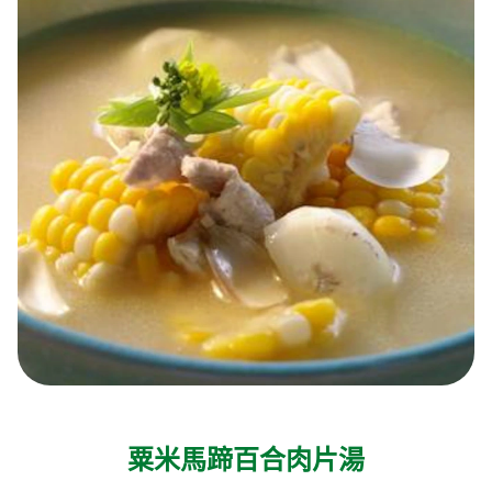
粟米馬蹄百合肉片湯