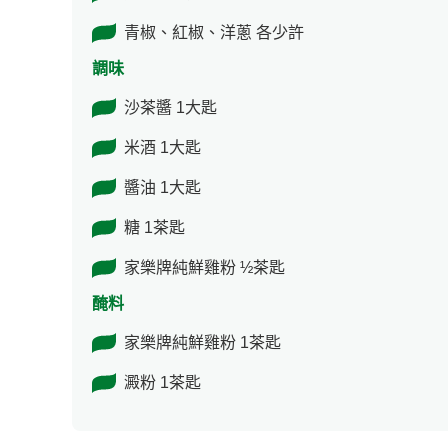
青椒、紅椒、洋蔥 各少許
調味
沙茶醬 1大匙
米酒 1大匙
醬油 1大匙
糖 1茶匙
家樂牌純鮮雞粉 ½茶匙
醃料
家樂牌純鮮雞粉 1茶匙
澱粉 1茶匙