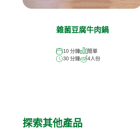
雜菌豆腐牛肉鍋
10 分鐘
簡單
30 分鐘
4
人份
探索其他產品