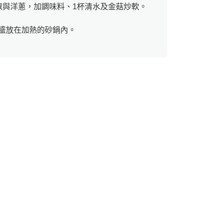
椒與洋蔥，加調味料、1杯清水及金菇炒軟。
盛放在加熱的砂鍋內。