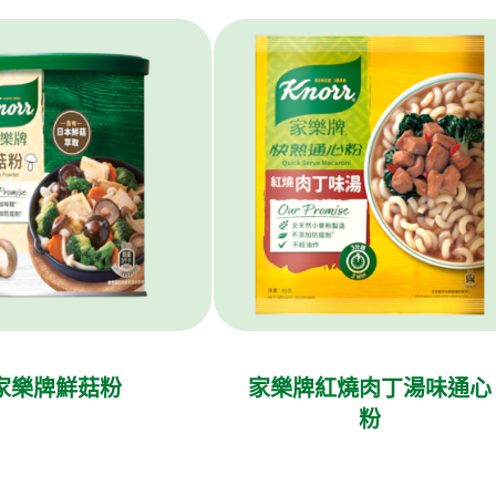
家樂牌鮮菇粉
家樂牌紅燒肉丁湯味通心
粉