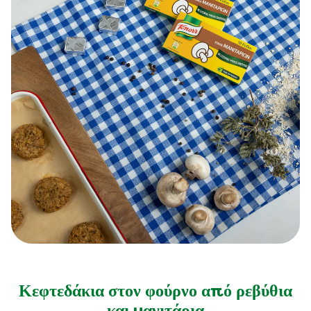
Κεφτεδάκια στον φούρνο από ρεβύθια