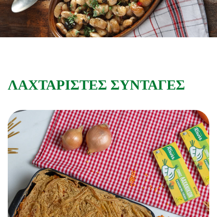
Συνταγές από την Μαργαρίτα Νικολαΐδη
ΛΑΧΤΑΡΙΣΤΕΣ ΣΥΝΤΑΓΕΣ