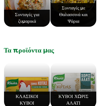
Συνταγές με
Συνταγές για
Θαλασσινά και
ζυμαρικά
Ψάρια
Τα προϊόντα μας
ΚΛΑΣΙΚΟΙ
ΚΥΒΟΙ ΧΩΡΙΣ
ΚΥΒΟΙ
ΑΛΑΤΙ