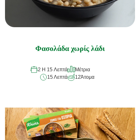
Φασολάδα χωρίς λάδι
2 H 15 Λεπτά
Μέτρια
15 Λεπτά
12
Άτομα