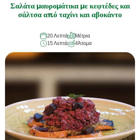
Σαλάτα μαυρομάτικα με κεφτέδες και
σάλτσα από ταχίνι και αβοκάντο
20 Λεπτά
Μέτρια
15 Λεπτά
4
Άτομα