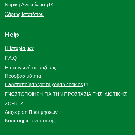
Νομική Ανακοίνωση
Χάρτης Ιστοτόπου
Help
Η Ιστορία μας
F.A.Q
Επικοινωνήστε μαζί μας
Προσβασιμότητα
Γνωστοποίηση για τη χρηση cookies
ΓΝΩΣΤΟΠΟΙΗΣΗ ΓΙΑ ΤΗΝ ΠΡΟΣΤΑΣΙΑ ΤΗΣ ΙΔΙΩΤΙΚΗΣ
ΖΩΗΣ
Διαχείριση Προτιμήσεων
Κατάστημα - εντοπιστής