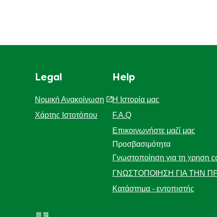
Legal
Help
Νομική Ανακοίνωση
Η Ιστορία μας
Χάρτης Ιστοτόπου
F.A.Q
Επικοινωνήστε μαζί μας
Προσβασιμότητα
Γνωστοποίηση για τη χρηση c
ΓΝΩΣΤΟΠΟΙΗΣΗ ΓΙΑ ΤΗΝ ΠΡ
Διαχείριση Προτιμήσεων
Κατάστημα - εντοπιστής