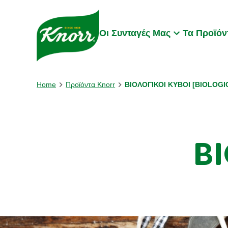
Skip to:
Main content
Footer
Οι Συνταγές Μας
Τα Προϊόν
Home
Προϊόντα Knorr
ΒΙΟΛΟΓΙΚΟΙ ΚΥΒΟΙ [BIOLOG
B