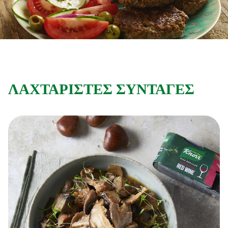
Συνταγές από την Μαργαρίτα Νικολαΐδη
ΛΑΧΤΑΡΙΣΤΕΣ ΣΥΝΤΑΓΕΣ