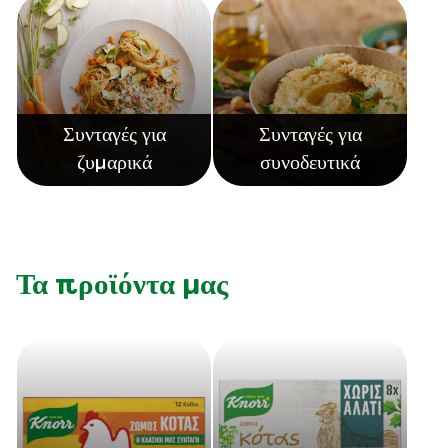
Συνταγές για
Συνταγές για
ζυμαρικά
συνοδευτικά
Τα προϊόντα μας