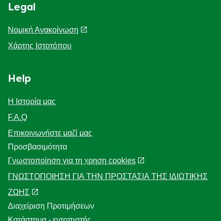
Legal
Νομική Ανακοίνωση
Χάρτης Ιστοτόπου
Help
Η Ιστορία μας
F.A.Q
Επικοινωνήστε μαζί μας
Προσβασιμότητα
Γνωστοποίηση για τη χρηση cookies
ΓΝΩΣΤΟΠΟΙΗΣΗ ΓΙΑ ΤΗΝ ΠΡΟΣΤΑΣΙΑ ΤΗΣ ΙΔΙΩΤΙΚΗΣ
ΖΩΗΣ
Διαχείριση Προτιμήσεων
Κατάστημα - εντοπιστής