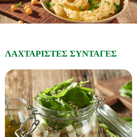
Συνταγές από την Μαργαρίτα Νικολαΐδη
ΛΑΧΤΑΡΙΣΤΕΣ ΣΥΝΤΑΓΕΣ