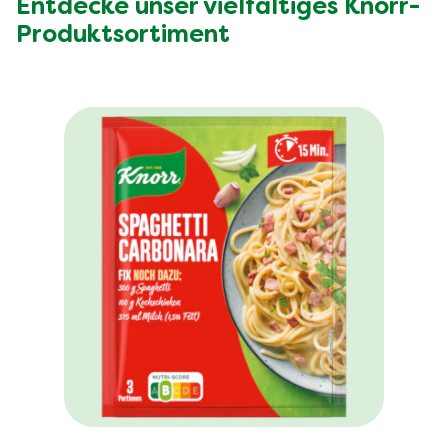
Entdecke unser vielfältiges Knorr-
Produktsortiment