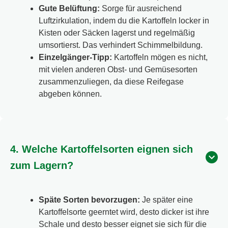
Gute Belüftung:
Sorge für ausreichend
Luftzirkulation, indem du die Kartoffeln locker in
Kisten oder Säcken lagerst und regelmäßig
umsortierst. Das verhindert Schimmelbildung.
Einzelgänger-Tipp:
Kartoffeln mögen es nicht,
mit vielen anderen Obst- und Gemüsesorten
zusammenzuliegen, da diese Reifegase
abgeben können.
4. Welche Kartoffelsorten eignen sich
zum Lagern?
Späte Sorten bevorzugen:
Je später eine
Kartoffelsorte geerntet wird, desto dicker ist ihre
Schale und desto besser eignet sie sich für die