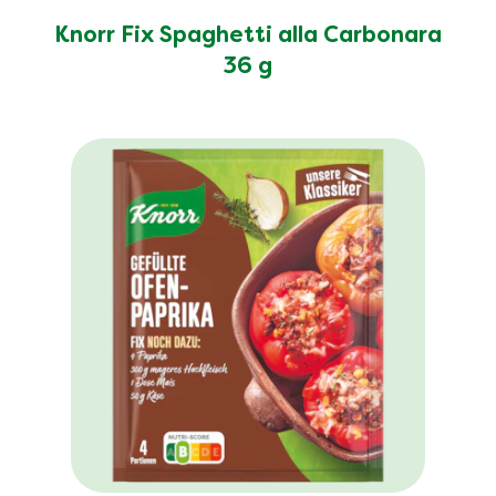
Knorr Fix Spaghetti alla Carbonara
36 g