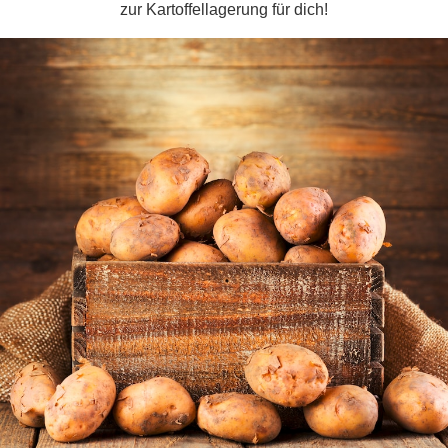
zur Kartoffellagerung für dich!