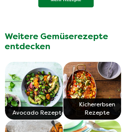
Weitere Gemüserezepte
entdecken
Kichererbsen
Avocado Rezepte
Rezepte