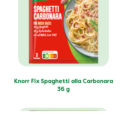
Knorr Fix Spaghetti alla Carbonara
36 g