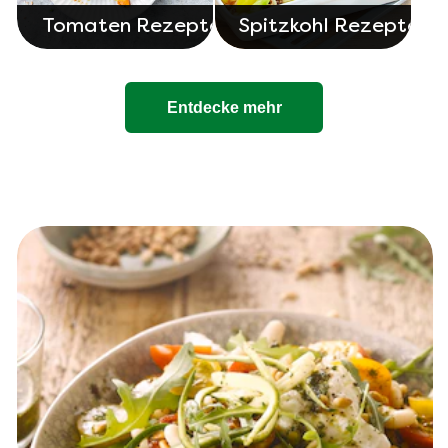
Tomaten Rezepte
Spitzkohl Rezepte
Entdecke mehr