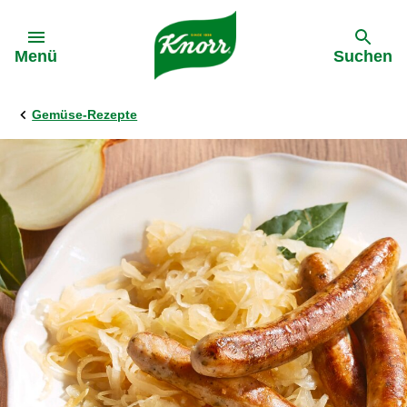
Gehe zu:
Menü
Suchen
Gemüse-Rezepte