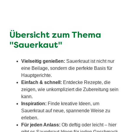
Übersicht zum Thema
"Sauerkaut"
Vielseitig genießen:
Sauerkraut ist nicht nur
eine Beilage, sondern die perfekte Basis für
Hauptgerichte.
Einfach & schnell:
Entdecke Rezepte, die
zeigen, wie unkompliziert die Zubereitung sein
kann.
Inspiration:
Finde kreative Ideen, um
Sauerkraut auf neue, spannende Weise zu
erleben.
Für jeden Anlass:
Ob deftig oder leicht – hier
gibt es Sauerkraut-Ideen für jeden Geschmack.