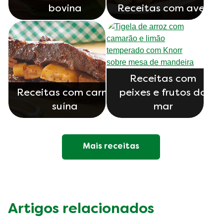
bovina
Receitas com aves
Receitas com
Receitas com carne
peixes e frutos do
suína
mar
Mais receitas
Artigos relacionados