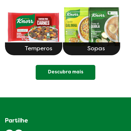
Temperos
Sopas
Descubra mais
Partilhe