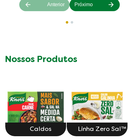
Anterior
Próximo
Nossos Produtos
Caldos
Linha Zero Sal™