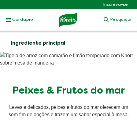
Inscreva-se
Skip to:
Cardápio
Pesquisar
Ingrediente principal
Peixes & Frutos do mar
Leves e delicados, peixes e frutos do mar oferecem um
sem-fim de opções e trazem um sabor especial à mesa.