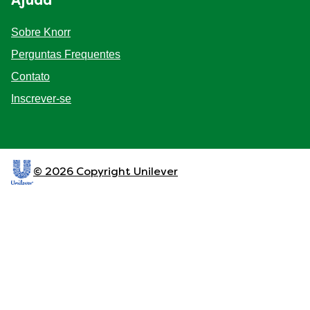
Ajuda
Sobre Knorr
Perguntas Frequentes
Contato
Inscrever-se
© 2026 Copyright Unilever
Esse site é direcionado a consumidores, produtos e
serviços da Unilever Brasil. Esse site não é
direcionado para consumidores de fora do Brasil