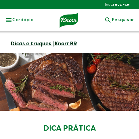
Inscreva-se
Skip to:
Cardápio
Pesquisar
Dicas e truques | Knorr BR
DICA PRÁTICA