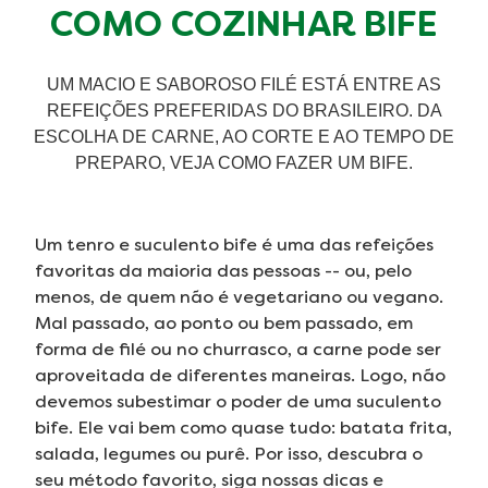
COMO COZINHAR BIFE
UM MACIO E SABOROSO FILÉ ESTÁ ENTRE AS
REFEIÇÕES PREFERIDAS DO BRASILEIRO. DA
ESCOLHA DE CARNE, AO CORTE E AO TEMPO DE
PREPARO, VEJA COMO FAZER UM BIFE.
Um tenro e suculento bife é uma das refeições
favoritas da maioria das pessoas -- ou, pelo
menos, de quem não é vegetariano ou vegano.
Mal passado, ao ponto ou bem passado, em
forma de filé ou no churrasco, a carne pode ser
aproveitada de diferentes maneiras. Logo, não
devemos subestimar o poder de uma suculento
bife. Ele vai bem como quase tudo: batata frita,
salada, legumes ou purê. Por isso, descubra o
seu método favorito, siga nossas dicas e