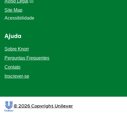
Aviso Legal
Site Map
Acessibilidade
Ajuda
Sobre Knorr
Perguntas Frequentes
Contato
Inscrever-se
© 2026 Copyright Unilever
Esse site é direcionado a consumidores, produtos e