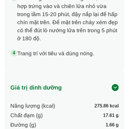
hợp trứng vào và chiên lửa nhỏ vừa
trong tầm 15-20 phút, đậy nắp lại để hấp
chín mặt trên. Để mặt trên cháy xém đẹp
có thể đút lò nướng lửa trên trong 5 phút
ở 180 độ.
Trang trí với tiêu và dùng nóng.
Giá trị dinh dưỡng
Năng lượng (kcal)
275.86 kcal
Chất đạm (g)
17.61 g
Đường (g)
1.66 g