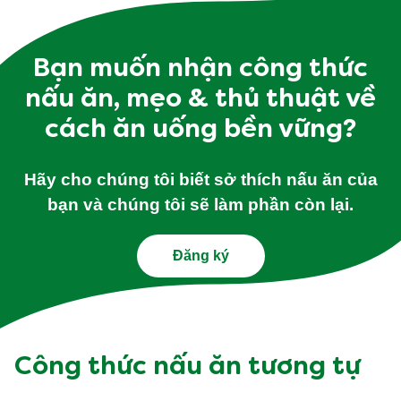
Bạn muốn nhận công thức
nấu ăn, mẹo & thủ thuật về
cách ăn uống bền vững?
Hãy cho chúng tôi biết sở thích nấu ăn của
bạn và chúng tôi sẽ làm phần còn lại.
Đăng ký
Công thức nấu ăn tương tự