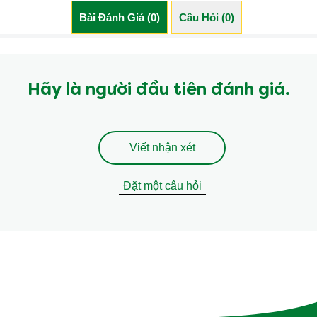
Bài Đánh Giá (0)
Câu Hỏi (0)
Hãy là người đầu tiên đánh giá.
Viết nhận xét
Đặt một câu hỏi