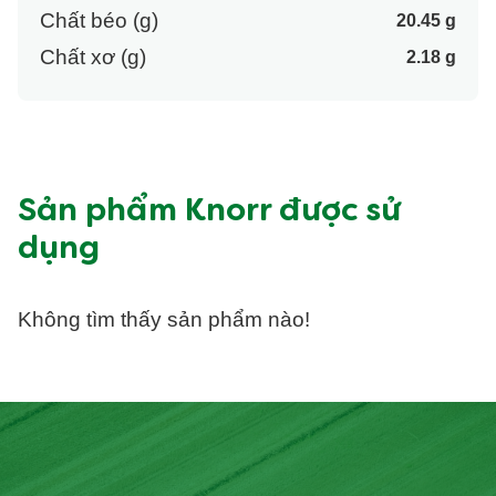
Chất béo (g)
20.45 g
Chất xơ (g)
2.18 g
Sản phẩm Knorr được sử
dụng
Không tìm thấy sản phẩm nào!