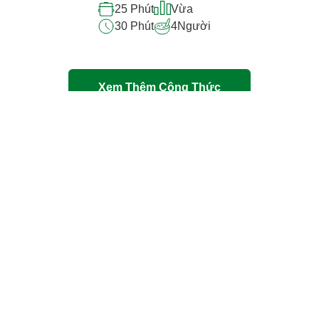
25 Phút
Vừa
30 Phút
4
Người
Xem Thêm Công Thức
Hợp pháp
Thông báo về quyền riêng tư
Thông báo về Cookie
Thông báo pháp lý