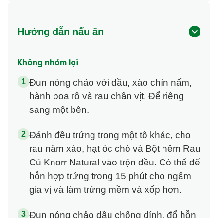
Hướng dẫn nấu ăn
Không nhóm lại
Đun nóng chảo với dầu, xào chín nấm,
hành boa rô và rau chân vịt. Để riêng
sang một bên.
Đánh đều trứng trong một tô khác, cho
rau nấm xào, hạt óc chó và Bột nêm Rau
Củ Knorr Natural vào trộn đều. Có thể để
hỗn hợp trứng trong 15 phút cho ngấm
gia vị và làm trứng mềm và xốp hơn.
Đun nóng chảo dầu chống dính, đổ hỗn