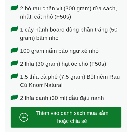
2 bó rau chân vịt (300 gram) rửa sạch,
nhặt, cắt nhỏ (F50s)
1 cây hành boaro dùng phần trắng (50
gram) băm nhỏ
100 gram nấm bào ngư xé nhỏ
2 thìa (30 gram) hạt óc chó (F50s)
1.5 thìa cà phê (7.5 gram) Bột nêm Rau
Củ Knorr Natural
2 thìa canh (30 ml) dầu đậu nành