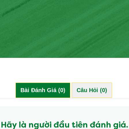
Bài Đánh Giá (0)
Câu Hỏi (0)
Hãy là người đầu tiên đánh giá.