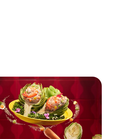
ần còn lại.