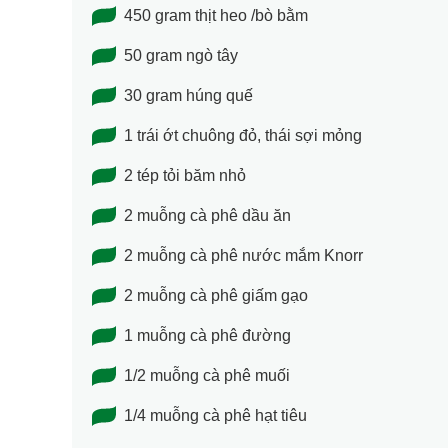
450 gram thịt heo /bò bằm
50 gram ngò tây
30 gram húng quế
1 trái ớt chuông đỏ, thái sợi mỏng
2 tép tỏi băm nhỏ
2 muỗng cà phê dầu ăn
2 muỗng cà phê nước mắm Knorr
2 muỗng cà phê giấm gạo
1 muỗng cà phê đường
1/2 muỗng cà phê muối
1/4 muỗng cà phê hạt tiêu