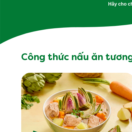
Hãy cho ch
Công thức nấu ăn tương