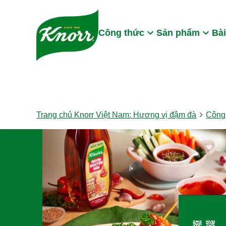
Skip to:
Main content
Footer
Công thức
Sản phẩm
Bài
Trang chủ Knorr Việt Nam: Hương vị đậm đà
Công