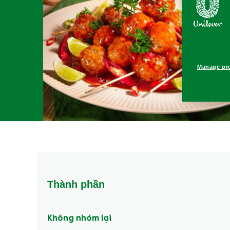
Manage pr
Thành phần
Không nhóm lại