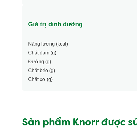
Giá trị dinh dưỡng
Năng lượng (kcal)
Chất đạm (g)
Đường (g)
Chất béo (g)
Chất xơ (g)
Sản phẩm Knorr được s