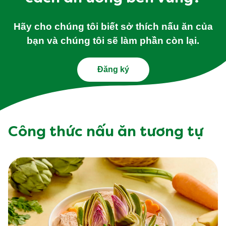
Bạn muốn nhận công thức
nấu ăn, mẹo & thủ thuật về
cách ăn uống bền vững?
Hãy cho chúng tôi biết sở thích nấu ăn của
bạn và chúng tôi sẽ làm phần còn lại.
Đăng ký