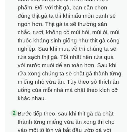
phẩm. Đối với thịt gà, bạn cần chọn
đúng thịt gà ta thì khi nấu món canh sẽ
ngon hơn. Thịt gà ta sẽ thường săn
chắc, tươi, không có mùi hôi, mùi ôi, mùi
thuốc kháng sinh giống như thịt gà công
nghiệp. Sau khi mua về thì chúng ta sẽ
rửa sạch thịt gà. Tốt nhất nên rửa qua
với nước muối để an toàn hơn. Sau khi
rửa xong chúng ta sẽ chặt gà thành từng
miếng nhỏ vừa ăn. Tùy theo sở thích ăn
uống của mỗi nhà mà chặt theo kích cỡ
khác nhau.
Bước tiếp theo, sau khi thịt gà đã chặt
thành từng miếng vừa ăn xong thì cho
vào một tô lớn và bắt đầu ướp gà với