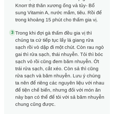
Knorr thịt thăn xương ống và tủy- Bổ
sung Vitamin A, nước mắm, tiêu. Rồi để
trong khoảng 15 phút cho thấm gia vị.
Trong khi đợi gà thấm đều gia vị thì
chúng ta cứ tiếp tục lấy lá giang rửa
sạch rồi vò dập đi một chút. Còn rau ngò
gai thì rửa sạch, thái nhuyễn. Tỏi thì bóc
sạch vỏ rồi cũng đem băm nhuyễn. Ớt
trái rửa sạch, cắt xéo. Còn sả thì cũng
rửa sạch và băm nhuyễn. Lưu ý chúng
ta nên để riêng các nguyên liệu với nhau
để tiện chế biến, nhưng đối với món ăn
này bạn có thể để tỏi với sả băm nhuyễn
chung cũng được.