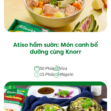
Công thức nấu ăn tương tự
Atiso hầm sườn: Món canh bổ