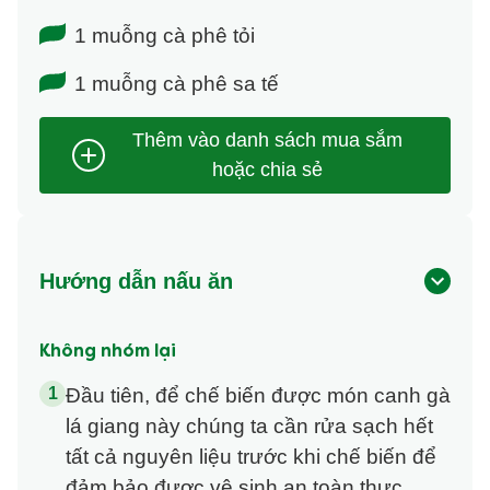
1 muỗng cà phê tỏi
1 muỗng cà phê sa tế
Hướng dẫn nấu ăn
Không nhóm lại
Đầu tiên, để chế biến được món canh gà
lá giang này chúng ta cần rửa sạch hết
tất cả nguyên liệu trước khi chế biến để
đảm bảo được vệ sinh an toàn thực