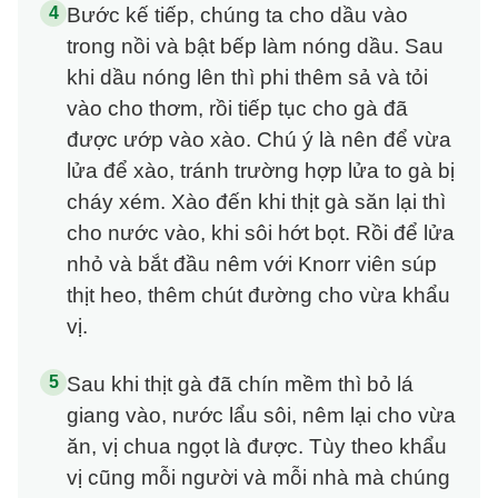
Bước kế tiếp, chúng ta cho dầu vào
trong nồi và bật bếp làm nóng dầu. Sau
khi dầu nóng lên thì phi thêm sả và tỏi
vào cho thơm, rồi tiếp tục cho gà đã
được ướp vào xào. Chú ý là nên để vừa
lửa để xào, tránh trường hợp lửa to gà bị
cháy xém. Xào đến khi thịt gà săn lại thì
cho nước vào, khi sôi hớt bọt. Rồi để lửa
nhỏ và bắt đầu nêm với Knorr viên súp
thịt heo, thêm chút đường cho vừa khẩu
vị.
Sau khi thịt gà đã chín mềm thì bỏ lá
giang vào, nước lẩu sôi, nêm lại cho vừa
ăn, vị chua ngọt là được. Tùy theo khẩu
vị cũng mỗi người và mỗi nhà mà chúng