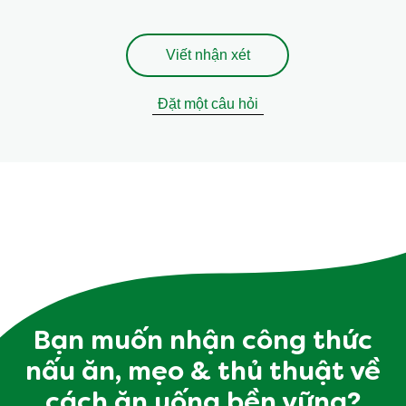
Bài Đánh Giá (0)
Câu Hỏi (0)
Hãy là người đầu tiên đánh giá.
Viết nhận xét
Đặt một câu hỏi