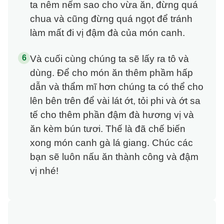
ta nêm nếm sao cho vừa ăn, đừng quá
chua và cũng đừng quá ngọt để tránh
làm mất đi vị đậm đà của món canh.
Và cuối cùng chúng ta sẽ lấy ra tô và
dùng. Để cho món ăn thêm phầm hấp
dẫn và thẩm mĩ hơn chúng ta có thể cho
lên bên trên để vài lát ớt, tỏi phi và ớt sa
tế cho thêm phần đậm đà hương vị và
ăn kèm bún tươi. Thế là đã chế biến
xong món canh gà lá giang. Chúc các
bạn sẽ luôn nấu ăn thành công và đậm
vị nhé!