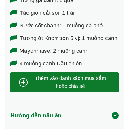
Trứng gà đánh: 1 quả
Táo giòn cắt sợi: 1 trái
Nước cốt chanh: 1 muỗng cà phê
Tương ớt Knorr tròn 5 vị: 1 muỗng canh
Mayonnaise: 2 muỗng canh
4 muỗng canh Dầu chiên
Hướng dẫn nấu ăn