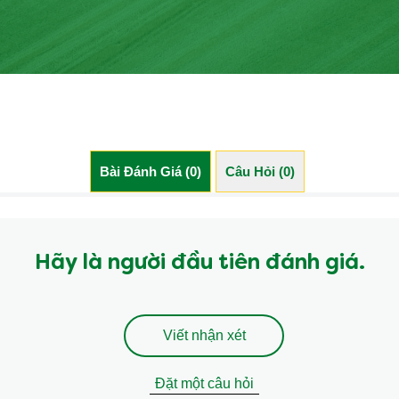
Bài Đánh Giá (0)
Câu Hỏi (0)
Hãy là người đầu tiên đánh giá.
Viết nhận xét
Đặt một câu hỏi