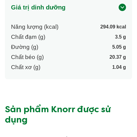
Giá trị dinh dưỡng
Năng lượng (kcal)
294.09 kcal
Chất đạm (g)
3.5 g
Đường (g)
5.05 g
Chất béo (g)
20.37 g
Chất xơ (g)
1.04 g
Sản phẩm Knorr được sử
dụng