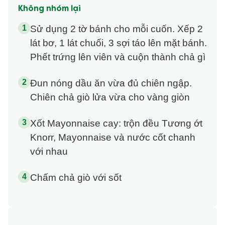
Không nhóm lại
Sử dụng 2 tờ bánh cho mỗi cuốn. Xếp 2
lát bơ, 1 lát chuối, 3 sợi táo lên mặt bánh.
Phết trứng lên viên và cuộn thành chả gì
Đun nóng dầu ăn vừa đủ chiên ngập.
Chiên chả giò lửa vừa cho vàng giòn
Xốt Mayonnaise cay: trộn đều Tương ớt
Knorr, Mayonnaise và nước cốt chanh
với nhau
Chấm chả giò với sốt