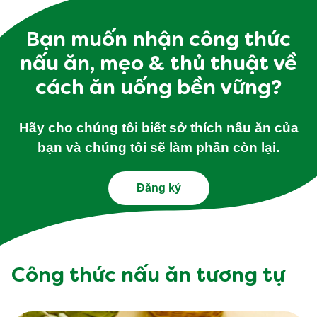
Bạn muốn nhận công thức
nấu ăn, mẹo & thủ thuật về
cách ăn uống bền vững?
Hãy cho chúng tôi biết sở thích nấu ăn của
bạn và chúng tôi sẽ làm phần còn lại.
Đăng ký
Công thức nấu ăn tương tự