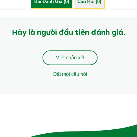
Bài Đánh Giá (0)
Câu Hỏi (0)
Hãy là người đầu tiên đánh giá.
Viết nhận xét
Đặt một câu hỏi