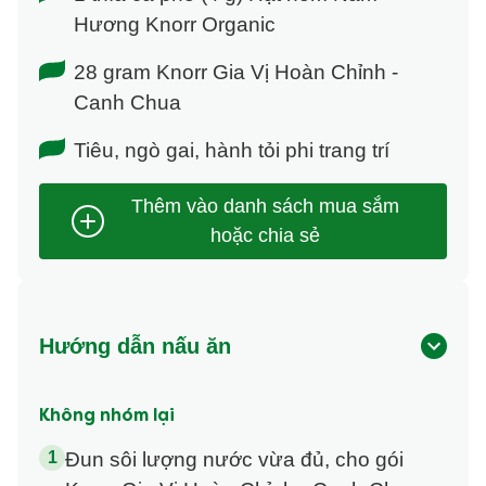
Hương Knorr Organic
28 gram Knorr Gia Vị Hoàn Chỉnh -
Canh Chua
Tiêu, ngò gai, hành tỏi phi trang trí
Hướng dẫn nấu ăn
Không nhóm lại
Đun sôi lượng nước vừa đủ, cho gói