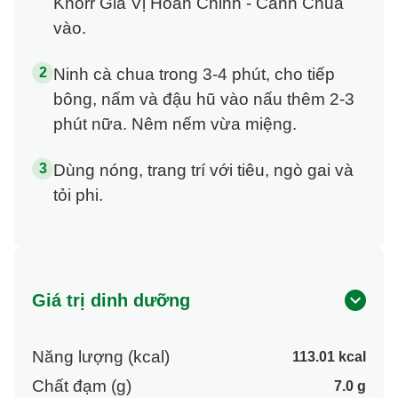
Knorr Gia Vị Hoàn Chỉnh - Canh Chua
vào.
Ninh cà chua trong 3-4 phút, cho tiếp
bông, nấm và đậu hũ vào nấu thêm 2-3
phút nữa. Nêm nếm vừa miệng.
Dùng nóng, trang trí với tiêu, ngò gai và
tỏi phi.
Giá trị dinh dưỡng
Năng lượng (kcal)
113.01 kcal
Chất đạm (g)
7.0 g