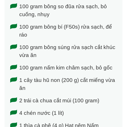
100 gram bông so đũa rửa sạch, bỏ
cuống, nhụy
100 gram bông bí (F50s) rửa sạch, để
ráo
100 gram bông súng rửa sạch cắt khúc
vừa ăn
100 gram nấm kim châm sạch, bỏ gốc
1 cây tàu hũ non (200 g) cắt miếng vừa
ăn
2 trái cà chua cắt múi (100 gram)
4 chén nước (1 lít)
1 thìa cà phê (4 g) Hạt nêm Nấm