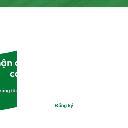
Bài Đánh Giá (0)
Câu Hỏi
Hãy là người đầu tiên đánh giá.
Viết nhận xét
Đặt một câu hỏi