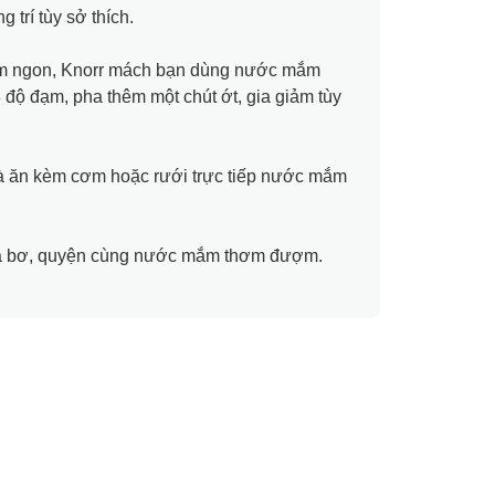
g trí tùy sở thích.
m ngon, Knorr mách bạn dùng nước mắm
ộ đạm, pha thêm một chút ớt, gia giảm tùy
ăn kèm cơm hoặc rưới trực tiếp nước mắm
ủa bơ, quyện cùng nước mắm thơm đượm.