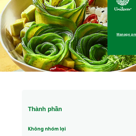
Manage pr
Thành phần
Không nhóm lại