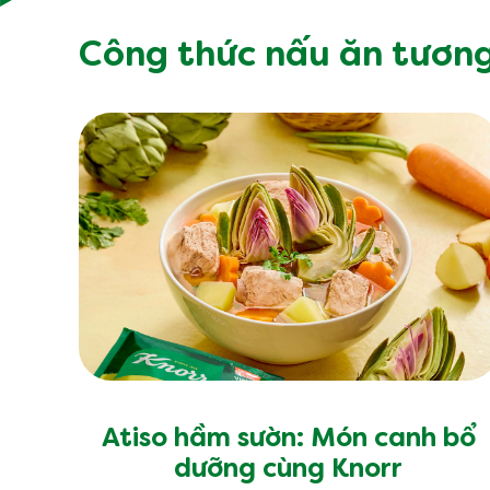
Bạn muốn nh
Hãy cho ch