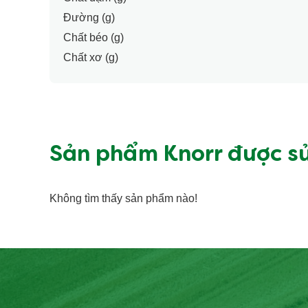
Đường (g)
Chất béo (g)
Chất xơ (g)
Sản phẩm Knorr được s
Không tìm thấy sản phẩm nào!