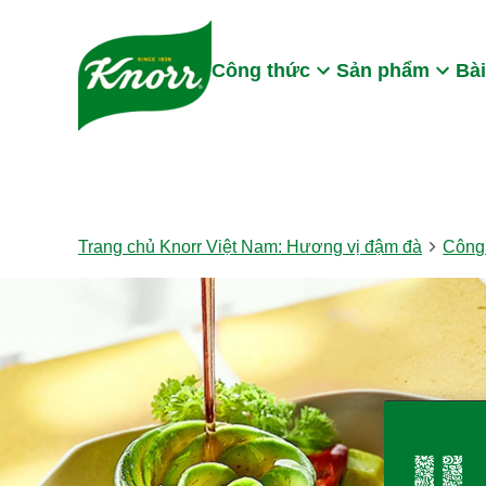
Skip to:
Main content
Footer
Công thức
Sản phẩm
Bài
Trang chủ Knorr Việt Nam: Hương vị đậm đà
Công