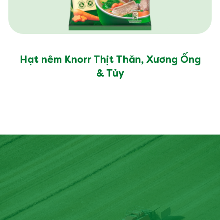
Hạt nêm Knorr Thịt Thăn, Xương Ống
& Tủy