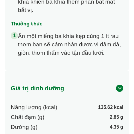
khía khiến ba khía thêm phần bắt mắt
bắt vị.
Thưởng thức
Ăn một miếng ba khía kẹp cùng 1 ít rau
thơm bạn sẽ cảm nhận được vị đậm đà,
giòn, thơm thấm vào tận đầu lưỡi.
Giá trị dinh dưỡng
Năng lượng (kcal)
135.62 kcal
Chất đạm (g)
2.85 g
Đường (g)
4.35 g