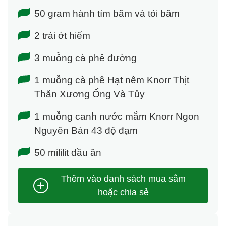
50 gram hành tím băm và tỏi băm
2 trái ớt hiểm
3 muỗng cà phê đường
1 muỗng cà phê Hạt nêm Knorr Thịt
Thăn Xương Ống Và Tủy
1 muỗng canh nước mắm Knorr Ngon
Nguyên Bản 43 độ đạm
50 mililit dầu ăn