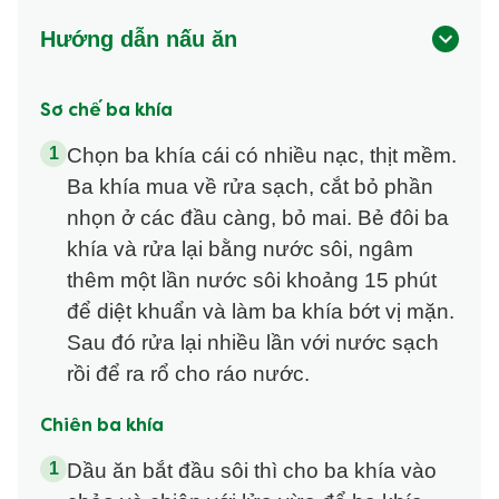
Hướng dẫn nấu ăn
Sơ chế ba khía
Chọn ba khía cái có nhiều nạc, thịt mềm.
Ba khía mua về rửa sạch, cắt bỏ phần
nhọn ở các đầu càng, bỏ mai. Bẻ đôi ba
khía và rửa lại bằng nước sôi, ngâm
thêm một lần nước sôi khoảng 15 phút
để diệt khuẩn và làm ba khía bớt vị mặn.
Sau đó rửa lại nhiều lần với nước sạch
rồi để ra rổ cho ráo nước.
Chiên ba khía
Dầu ăn bắt đầu sôi thì cho ba khía vào