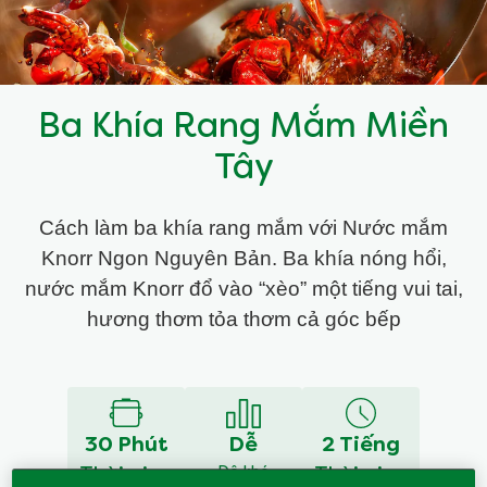
Ba Khía Rang Mắm Miền
Tây
Cách làm ba khía rang mắm với Nước mắm
Knorr Ngon Nguyên Bản. Ba khía nóng hổi,
nước mắm Knorr đổ vào “xèo” một tiếng vui tai,
hương thơm tỏa thơm cả góc bếp
30 Phút
Dễ
2 Tiếng
Độ khó
Thời gian
Thời gian