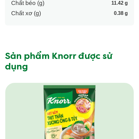
Chất béo (g)
11.42 g
Chất xơ (g)
0.38 g
Sản phẩm Knorr được sử
dụng