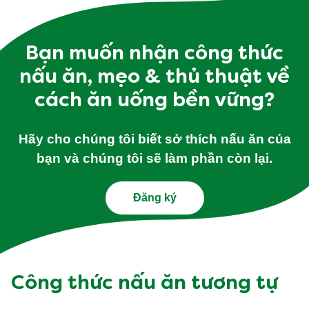
Bạn muốn nhận công thức
nấu ăn, mẹo & thủ thuật về
cách ăn uống bền vững?
Hãy cho chúng tôi biết sở thích nấu ăn của
bạn và chúng tôi sẽ làm phần còn lại.
Đăng ký
Công thức nấu ăn tương tự