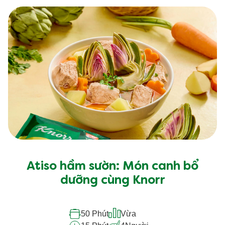
Atiso hầm sườn: Món canh bổ
dưỡng cùng Knorr
50 Phút
Vừa