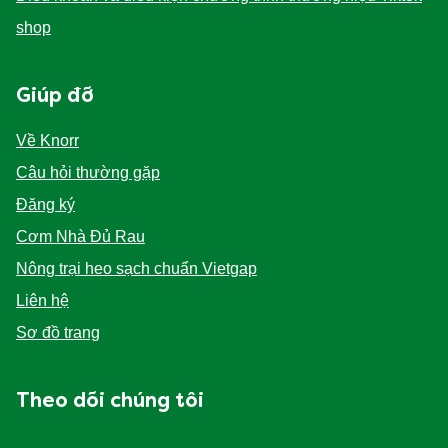
shop
Giúp đỡ
Về Knorr
Câu hỏi thường gặp
Đăng ký
Cơm Nhà Đủ Rau
Nông trại heo sạch chuẩn Vietgap
Liên hệ
Sơ đồ trang
Theo dõi chúng tôi