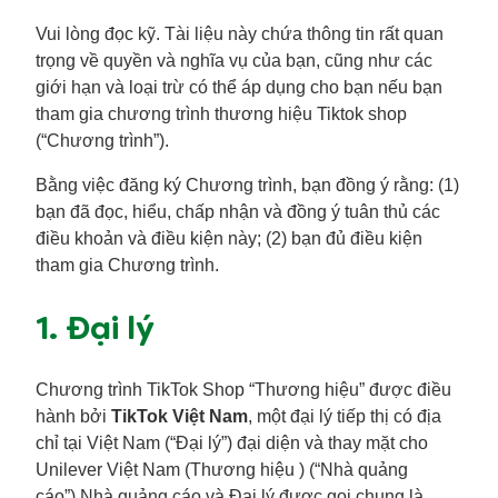
Vui lòng đọc kỹ. Tài liệu này chứa thông tin rất quan
trọng về quyền và nghĩa vụ của bạn, cũng như các
giới hạn và loại trừ có thể áp dụng cho bạn nếu bạn
tham gia chương trình thương hiệu Tiktok shop
(“Chương trình”).
Bằng việc đăng ký Chương trình, bạn đồng ý rằng: (1)
bạn đã đọc, hiểu, chấp nhận và đồng ý tuân thủ các
điều khoản và điều kiện này; (2) bạn đủ điều kiện
tham gia Chương trình.
1. Đại lý
Chương trình TikTok Shop “Thương hiệu” được điều
hành bởi
TikTok Việt Nam
, một đại lý tiếp thị có địa
chỉ tại Việt Nam (“Đại lý”) đại diện và thay mặt cho
Unilever Việt Nam (Thương hiệu ) (“Nhà quảng
cáo”).Nhà quảng cáo và Đại lý được gọi chung là