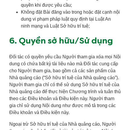
quyền khi được yêu cầu;
Không đặt Bài đăng vào trong hoặc đặt cạnh nội
dung vi phạm pháp luật quy định tại Luật An
ninh mạng và Luật Sở hữu trí tuệ;
6. Quyền sở hữu/Sử dụng
Đối tác có quyền yêu cầu Người tham gia xóa mọi Nội
dung có chứa bất kỳ tài liệu nào mà Đối tác cung cấp
cho Người tham gia, bao gồm cả các sản phẩm của
Nhà quảng cáo (“Sở hữu trí tuệ của Nhà quảng cáo”).
Người tham gia chỉ có thể sử dụng Sở hữu trí tuệ của
Nhà quảng cáo để thực hiện Chương trình và tuân thủ
theo các Điều khoản và Điều kiện này. Người tham
gia chỉ sử dụng Nội dung như được mô tả trong các
Điều khoản và Điều kiện này.
Ngoại trừ Sở hữu trí tuệ của Nhà quảng cáo, Người