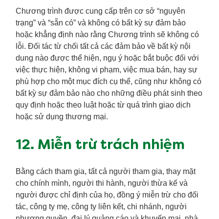
Chương trình được cung cấp trên cơ sở “nguyên
trạng” và “sẵn có” và không có bất kỳ sự đảm bảo
hoặc khẳng định nào rằng Chương trình sẽ không có
lỗi. Đối tác từ chối tất cả các đảm bảo về bất kỳ nội
dung nào được thể hiện, ngụ ý hoặc bắt buộc đối với
việc thực hiện, không vi phạm, việc mua bán, hay sự
phù hợp cho một mục đích cụ thể, cũng như không có
bất kỳ sự đảm bảo nào cho những điều phát sinh theo
quy định hoặc theo luật hoặc từ quá trình giao dịch
hoặc sử dụng thương mại.
12. Miễn trừ trách nhiệm
Bằng cách tham gia, tất cả người tham gia, thay mặt
cho chính mình, người thi hành, người thừa kế và
người được chỉ định của họ, đồng ý miễn trừ cho đối
tác, công ty mẹ, công ty liên kết, chi nhánh, người
nhượng quyền, đại lý quảng cáo và khuyến mại, nhà