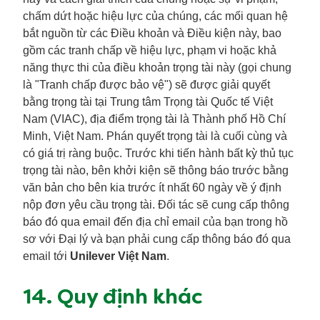
chấm dứt hoặc hiệu lực của chúng, các mối quan hệ
bắt nguồn từ các Điều khoản và Điều kiện này, bao
gồm các tranh chấp về hiệu lực, phạm vi hoặc khả
năng thực thi của điều khoản trọng tài này (gọi chung
là "Tranh chấp được bảo vệ") sẽ được giải quyết
bằng trọng tài tại Trung tâm Trọng tài Quốc tế Việt
Nam (VIAC), địa điểm trọng tài là Thành phố Hồ Chí
Minh, Việt Nam. Phán quyết trọng tài là cuối cùng và
có giá trị ràng buộc. Trước khi tiến hành bất kỳ thủ tục
trọng tài nào, bên khởi kiện sẽ thông báo trước bằng
văn bản cho bên kia trước ít nhất 60 ngày về ý định
nộp đơn yêu cầu trọng tài. Đối tác sẽ cung cấp thông
báo đó qua email đến địa chỉ email của bạn trong hồ
sơ với Đại lý và bạn phải cung cấp thông báo đó qua
email tới
Unilever Việt Nam
.
14. Quy định khác