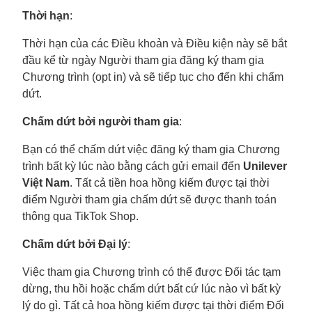
Thời hạn
:
Thời hạn của các Điều khoản và Điều kiện này sẽ bắt
đầu kể từ ngày Người tham gia đăng ký tham gia
Chương trình (opt in) và sẽ tiếp tục cho đến khi chấm
dứt.
Chấm dứt bởi người tham gia
:
Bạn có thể chấm dứt việc đăng ký tham gia Chương
trình bất kỳ lúc nào bằng cách gửi email đến
Unilever
Việt Nam
. Tất cả tiền hoa hồng kiếm được tại thời
điểm Người tham gia chấm dứt sẽ được thanh toán
thông qua TikTok Shop.
Chấm dứt bởi Đại lý
:
Việc tham gia Chương trình có thể được Đối tác tạm
dừng, thu hồi hoặc chấm dứt bất cứ lúc nào vì bất kỳ
lý do gì. Tất cả hoa hồng kiếm được tại thời điểm Đối