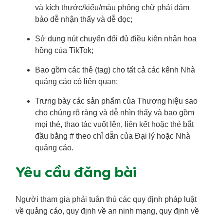
và kích thước/kiểu/màu phông chữ phải đảm
bảo dễ nhận thấy và dễ đọc;
Sử dụng nút chuyển đổi đủ điều kiện nhận hoa
hồng của TikTok;
Bao gồm các thẻ (tag) cho tất cả các kênh Nhà
quảng cáo có liên quan;
Trưng bày các sản phẩm của Thương hiệu sao
cho chúng rõ ràng và dễ nhìn thấy và bao gồm
mọi thẻ, thao tác vuốt lên, liên kết hoặc thẻ bắt
đầu bằng # theo chỉ dẫn của Đại lý hoặc Nhà
quảng cáo.
Yêu cầu đăng bài
Người tham gia phải tuân thủ các quy định pháp luật
về quảng cáo, quy định về an ninh mạng, quy định về