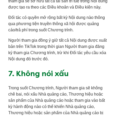
tham gia sẽ sở hữu tất cả tài sản trí tuệ trong Nội dung
được tạo ra theo các Điều khoản và Điều kiện này.
Đối tác có quyền mở rộng bất kỳ Nội dung nào thông
qua phương tiện truyền thông xã hội được quảng
cáo/trả phí trong suốt Chương trình.
Người tham gia đồng ý giữ tất cả Nội dung được xuất
bản trên TikTok trong thời gian Người tham gia đăng
ký tham gia Chương trình, trừ khi Đối tác yêu cầu xóa
Nội dung đó trước đó.
7. Không nói xấu
Trong suốt Chương trình, Người tham gia sẽ không
chê bai, nói xấu Nhà quảng cáo, Thương hiệu hoặc
sản phẩm của Nhà quảng cáo hoặc tham gia vào bất
kỳ hành động nào có thể khiến Nhà quảng cáo,
Thương hiệu hoặc sản phẩm của Nhà quảng cáo bị