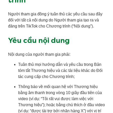
trình
Người tham gia đồng ý tuân thủ các yêu cầu sau đây
đối với tất cả nội dung do Người tham gia tạo ra và
đăng trên TikTok cho Chương trình (“Nội dung”).
Yêu cầu nội dung
Nội dung của người tham gia phải:
Tuân thủ mọi hướng dẫn và yêu cầu trong Bản
tóm tắt Thương hiệu và các tài liệu khác do Đối
tác cung cấp cho Chương trình;
Thông báo về mối quan hệ với Thương hiệu
bằng âm thanh trong vòng 10 giây đầu tiên của
video (ví dụ: “Tôi rất vui được làm việc với
Thương hiệu”); hoặc bằng chú thích ở đầu video
(ví dụ: “được tài trợ bởi nhãn hàng X”) với vị trí