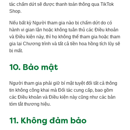
tác chấm dứt sẽ được thanh toán thông qua TikTok
Shop.
Nếu bất kỳ Người tham gia nào bị chấm dứt do có
hành vi gian lận hoặc không tuân thủ các Điều khoản
và Điều kiện này, thì họ không thể tham gia hoặc tham
gia lại Chương trình và tất cả tiền hoa hồng tích lũy sẽ
bị mất.
10. Bảo mật
Người tham gia phải giữ bí mật tuyệt đối tất cả thông
tin không công khai mà Đối tác cung cấp, bao gồm
các Điều khoản và Điều kiện này cũng như các bản
tóm tắt thương hiệu.
11. Không đảm bảo