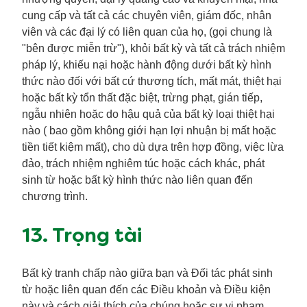
cung cấp và tất cả các chuyên viên, giám đốc, nhân
viên và các đại lý có liên quan của họ, (gọi chung là
"bên được miễn trừ"), khỏi bất kỳ và tất cả trách nhiệm
pháp lý, khiếu nại hoặc hành động dưới bất kỳ hình
thức nào đối với bất cứ thương tích, mất mát, thiệt hại
hoặc bất kỳ tổn thất đặc biệt, trừng phạt, gián tiếp,
ngẫu nhiên hoặc do hậu quả của bất kỳ loại thiệt hại
nào ( bao gồm không giới hạn lợi nhuận bị mất hoặc
tiền tiết kiệm mất), cho dù dựa trên hợp đồng, việc lừa
đảo, trách nhiệm nghiêm túc hoặc cách khác, phát
sinh từ hoặc bất kỳ hình thức nào liên quan đến
chương trình.
13. Trọng tài
Bất kỳ tranh chấp nào giữa bạn và Đối tác phát sinh
từ hoặc liên quan đến các Điều khoản và Điều kiện
này và cách giải thích của chúng hoặc sự vi phạm,