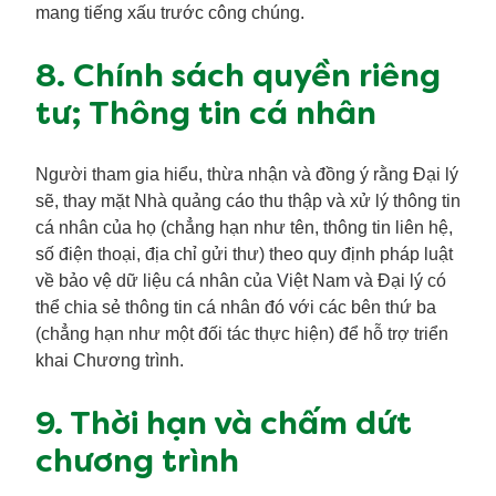
mang tiếng xấu trước công chúng.
8. Chính sách quyền riêng
tư; Thông tin cá nhân
Người tham gia hiểu, thừa nhận và đồng ý rằng Đại lý
sẽ, thay mặt Nhà quảng cáo thu thập và xử lý thông tin
cá nhân của họ (chẳng hạn như tên, thông tin liên hệ,
số điện thoại, địa chỉ gửi thư) theo quy định pháp luật
về bảo vệ dữ liệu cá nhân của Việt Nam và Đại lý có
thể chia sẻ thông tin cá nhân đó với các bên thứ ba
(chẳng hạn như một đối tác thực hiện) để hỗ trợ triển
khai Chương trình.
9. Thời hạn và chấm dứt
chương trình