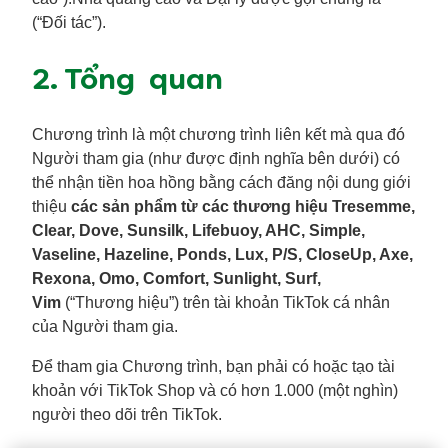
(“Đối tác”).
2. Tổng quan
Chương trình là một chương trình liên kết mà qua đó
Người tham gia (như được định nghĩa bên dưới) có
thể nhận tiền hoa hồng bằng cách đăng nội dung giới
thiệu
các sản phẩm từ các thương hiệu Tresemme,
Clear, Dove, Sunsilk, Lifebuoy, AHC, Simple,
Vaseline, Hazeline, Ponds, Lux, P/S, CloseUp, Axe,
Rexona, Omo, Comfort, Sunlight, Surf,
Vim
(“Thương hiệu”) trên tài khoản TikTok cá nhân
của Người tham gia.
Để tham gia Chương trình, bạn phải có hoặc tạo tài
khoản với TikTok Shop và có hơn 1.000 (một nghìn)
người theo dõi trên TikTok.