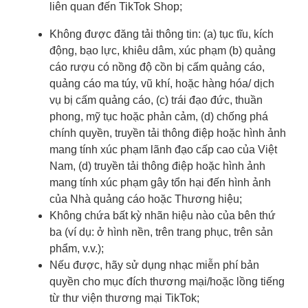
liên quan đến TikTok Shop;
Không được đăng tải thông tin: (a) tục tĩu, kích
động, bạo lực, khiêu dâm, xúc phạm (b) quảng
cáo rượu có nồng độ cồn bị cấm quảng cáo,
quảng cáo ma túy, vũ khí, hoặc hàng hóa/ dịch
vụ bị cấm quảng cáo, (c) trái đạo đức, thuần
phong, mỹ tục hoặc phản cảm, (d) chống phá
chính quyền, truyền tải thông điệp hoặc hình ảnh
mang tính xúc phạm lãnh đạo cấp cao của Việt
Nam, (d) truyền tải thông điệp hoặc hình ảnh
mang tính xúc phạm gây tổn hại đến hình ảnh
của Nhà quảng cáo hoặc Thương hiệu;
Không chứa bất kỳ nhãn hiệu nào của bên thứ
ba (ví dụ: ở hình nền, trên trang phục, trên sản
phẩm, v.v.);
Nếu được, hãy sử dụng nhạc miễn phí bản
quyền cho mục đích thương mại/hoặc lồng tiếng
từ thư viện thương mại TikTok;