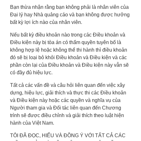
Bạn thừa nhận rằng bạn không phải là nhân viên của
Đại lý hay Nhà quảng cáo và bạn không được hưởng
bất kỳ lợi ích nào của nhân viên.
Nếu bất kỳ điều khoản nào trong các Điều khoản và
Điều kiện này bị tòa án có thẩm quyền tuyên bố là
không hợp lệ hoặc không thể thi hành thì điều khoản
đó sẽ bị loại bỏ khỏi Điều khoản và Điều kiện và các
phần còn lại của Điều khoản và Điều kiện này vẫn sẽ
có đầy đủ hiệu lực.
Tất cả các vấn đề và câu hỏi liên quan đến việc xây
dựng, hiệu lực, giải thích và thực thi các Điều khoản
và Điều kiện này hoặc các quyền và nghĩa vụ của
Người tham gia và Đối tác liên quan đến Chương
trình sẽ được điều chỉnh và giải thích theo luật hiện
hành của Việt Nam.
TÔI ĐÃ ĐỌC, HIỂU VÀ ĐỒNG Ý VỚI TẤT CẢ CÁC