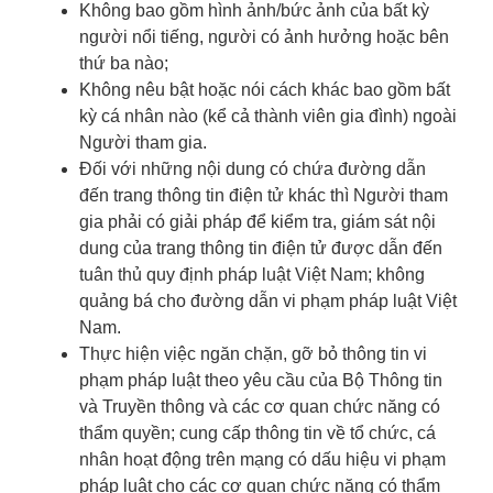
Không bao gồm hình ảnh/bức ảnh của bất kỳ
người nổi tiếng, người có ảnh hưởng hoặc bên
thứ ba nào;
Không nêu bật hoặc nói cách khác bao gồm bất
kỳ cá nhân nào (kể cả thành viên gia đình) ngoài
Người tham gia.
Đối với những nội dung có chứa đường dẫn
đến trang thông tin điện tử khác thì Người tham
gia phải có giải pháp để kiểm tra, giám sát nội
dung của trang thông tin điện tử được dẫn đến
tuân thủ quy định pháp luật Việt Nam; không
quảng bá cho đường dẫn vi phạm pháp luật Việt
Nam.
Thực hiện việc ngăn chặn, gỡ bỏ thông tin vi
phạm pháp luật theo yêu cầu của Bộ Thông tin
và Truyền thông và các cơ quan chức năng có
thẩm quyền; cung cấp thông tin về tổ chức, cá
nhân hoạt động trên mạng có dấu hiệu vi phạm
pháp luật cho các cơ quan chức năng có thẩm