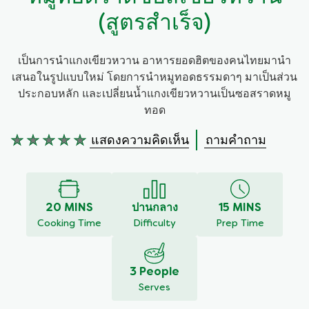
(สูตรสำเร็จ)
เป็นการนำแกงเขียวหวาน อาหารยอดฮิตของคนไทยมานำ
เสนอในรูปแบบใหม่ โดยการนำหมูทอดธรรมดาๆ มาเป็นส่วน
ประกอบหลัก และเปลี่ยนน้ำแกงเขียวหวานเป็นซอสราดหมู
ทอด
แสดงความคิดเห็น
ถามคำถาม
ไม่มี
การ
ให้
คะแนน
สำหรับ
20 MINS
ปานกลาง
15 MINS
recipe
Cooking Time
Difficulty
Prep Time
นี้
3 People
Serves