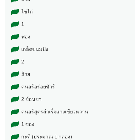
ไข่ไก่
1
ฟอง
เกล็ดขนมปัง
2
ถ้วย
คนอร์อร่อยชัวร์
2 ช้อนชา
คนอร์สูตรสำเร็จแกงเขียวหวาน
1 ซอง
กะทิ (ประมาณ 1 กล่อง)