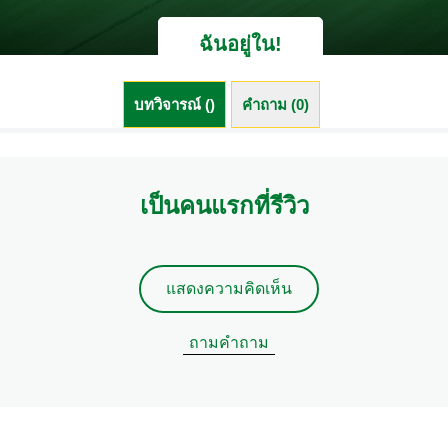
ฉันอยู่ใน!
บทวิจารณ์ ()
คำถาม (0)
เป็นคนแรกที่รีวิว
แสดงความคิดเห็น
ถามคำถาม