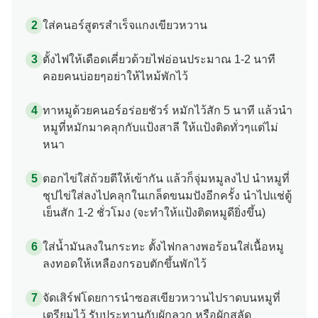
ใส่คนอร์สูตรสำเร็จแกงเขียวหวาน
ตั้งไฟให้เดือดเคี่ยวด้วยไฟอ่อนประมาณ 1-2 นาที
คอยคนบ่อยๆอย่าให้ไหม้พักไว้
ทาหมูด้วยคนอร์อร่อยชัวร์ หมักไว้สัก 5 นาที แล้วนำ
หมูที่หมักมาคลุกกับแป้งสาลี ให้แป้งติดทั่วๆแต่ไม่
หนา
ตอกไข่ใส่ถ้วยตีให้เข้ากัน แล้วก็จุ่มหมูลงไป นำหมูที่
ชุปไข่ใส่ลงไปคลุกในเกล็ดขนมปังอีกครั้ง นำไปแช่ตู้
เย็นสัก 1-2 ชั่วโมง (จะทำให้แป้งติดหมูดียิ่งขึ้น)
ใส่น้ำมันลงในกระทะ ตั้งไฟกลางพอร้อนใส่เนื้อหมู
ลงทอดให้เหลืองกรอบตักขึ้นพักไว้
จัดเสิร์ฟโดยการนำซอสเขียวหวานไปราดบนหมูที่
เตรียมไว้ รับประทานกับผักลวก หรือผักสลัด