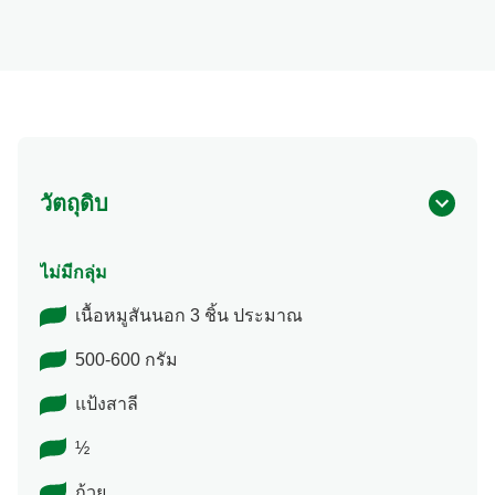
วัตถุดิบ
ไม่มีกลุ่ม
เนื้อหมูสันนอก 3 ชิ้น ประมาณ
500-600 กรัม
แป้งสาลี
½
ถ้วย