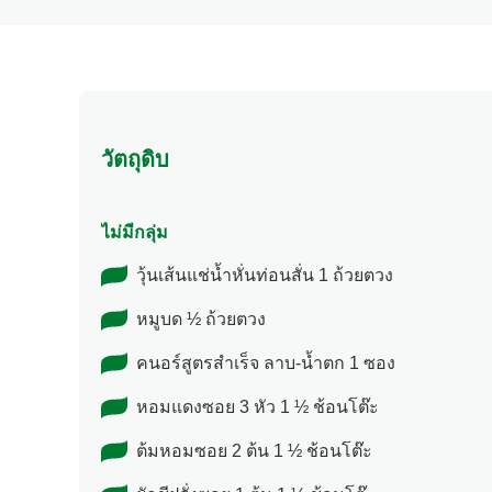
Cooking Tim
recipe
นี้
วัตถุดิบ
ไม่มีกลุ่ม
วุ้นเส้นแช่น้ำหั่นท่อนสั่น 1 ถ้วยตวง
หมูบด ½ ถ้วยตวง
คนอร์สูตรสำเร็จ ลาบ-น้ำตก 1 ซอง
หอมแดงซอย 3 หัว 1 ½ ช้อนโต๊ะ
ต้มหอมซอย 2 ต้น 1 ½ ช้อนโต๊ะ