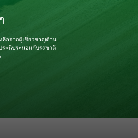
 ๆ
ลือจากผู้เชี่ยวชาญด้าน
่ประนีประนอมกับรสชาติ
ร