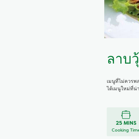
ลาบวุ
เมนูที่ไม่ควรพ
ได้เมนูใหม่ที่
ไม่มี
การ
ให้
คะแนน
25 MINS
สำหรับ