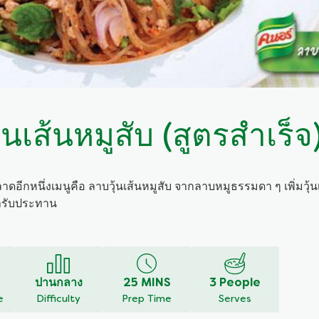
้นเส้นหมูสับ (สูตรสำเร็จ
ลาดอีกหนึ่งเมนูคือ ลาบวุ้นเส้นหมูสับ จากลาบหมูธรรมดา ๆ เพิ่มวุ้น
น่ารับประทาน
แสดงความคิดเห็น
ถามคำถาม
ปานกลาง
25 MINS
3 People