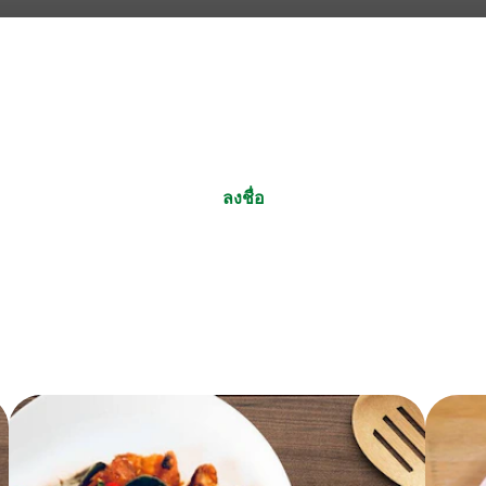
บทวิจารณ์ ()
คำถาม
เป็นคนแรกที่รีวิว
แสดงความคิดเห็น
ถามคำถาม