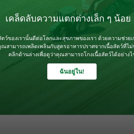
เคล็ดลับความแตกต่างเล็ก ๆ น้อย
ัตว์ของเรานั้นดีต่อโลกและสุขภาพของเรา ด้วยความช่วยเห
ุณสามารถเพลิดเพลินกับสูตรอาหารปราศจากเนื้อสัตว์ที่ไม
คลิกด้านล่างเพื่อดูว่าคุณสามารถโกงเนื้อสัตว์ได้อย่างไ
ฉันอยู่ใน!