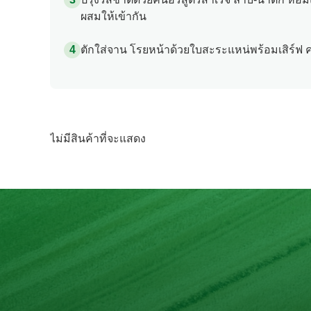
ปรุงรสชาติด้วยคนอร์สูตรสำเร็จ ลาบ-น้ำตก หอม
ผสมให้เข้ากัน
ตักใส่จาน โรยหน้าด้วยใบสะระแหน่พร้อมเสิร์ฟ 
ไม่มีสินค้าที่จะแสดง