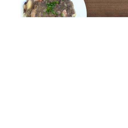
ต้องการรั
บอกเรา
สูตรที่คล้ายกัน