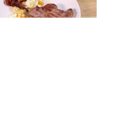
ห้ยั่งยืน?
อให้เอง