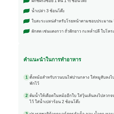
ผักชีฝรั่งซอย 1 ต้น 1 ½ ช้อนโต๊ะ
น้ำเปล่า 3 ช้อนโต๊ะ
ใบสะระแหน่สำหรับโรยหน้าตามชอบประมาณ ¼
ผักสด เช่นแตงกวา ถั่วฝักยาว กะหล่ำปลี ใ
คำแนะนำในการทำอาหาร
ตั้งหม้อสำหรับรวนบนไฟปานกลาง ใส่หมูสับลงไป 
พักไว้
ต้มน้ำให้เดือดในหม้ออีกใบ ใส่วุ้นเส้นลงไปลวกจ
ไว้ ใส่น้ำเปล่าร้อน 2 ช้อนโต๊ะ