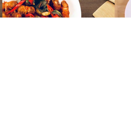
บสูตร เคล็ดลับ วิธีการกินอย่างไรใ
ถึงความชอบในการทำอาหารของคุณ แล้วเราจะจัดการส่วนที่เหลื
ลงชื่อ