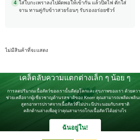
ใส่ใบกะเพราลงไปผัดพอให้เข้ากัน แล้วปิดไฟ ตักใส่
จาน ทานคู่กับข้าวสวยร้อนๆ รับรองอร่อยชัวร์
ไม่มีสินค้าที่จะแสดง
เคล็ดลับความแตกต่างเล็ก ๆ น้อย ๆ
การลดปริมาณเนื้อสัตว์ของเรานั้นดีต่อโลกและสุขภาพของเรา ด้วยคว
ช่วยเหลือจากผู้เชี่ยวชาญด้านรสชาติของ Knorr คุณสามารถเพลิดเพลิน
สูตรอาหารปราศจากเนื้อสัตว์ที่ไม่ประนีประนอมกับรสชาติ
คลิกด้านล่างเพื่อดูว่าคุณสามารถโกงเนื้อสัตว์ได้อย่างไร
ฉันอยู่ใน!