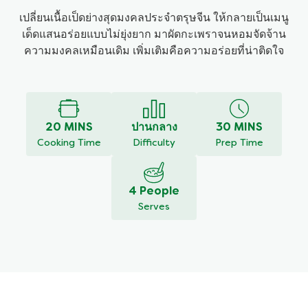
เปลี่ยนเนื้อเป็ดย่างสุดมงคลประจำตรุษจีน ให้กลายเป็นเมนู
เด็ดแสนอร่อยแบบไม่ยุ่งยาก มาผัดกะเพราจนหอมจัดจ้าน
ความมงคลเหมือนเดิม เพิ่มเติมคือความอร่อยที่น่าติดใจ
แสดงความคิดเห็น
ถามคำถาม
ไม่มี
การ
ให้
คะแนน
สำหรับ
20 MINS
ปานกลาง
30 MINS
recipe
Cooking Time
Difficulty
Prep Time
นี้
4 People
Serves