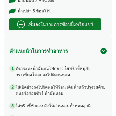
น้ำมันพืช 2 ช้อนโต๊ะ
น้ำเปล่า 5 ช้อนโต๊ะ
คำแนะนำในการทำอาหาร
ตั้งกระทะน้ำมันบนไฟกลาง ใส่พริกขี้หนูกับ
กระเทียมโขลกลงไปผัดจนหอม
ใส่เป็ดย่างลงไปผัดพอให้ร้อน เติมน้ำแล้วปรุงรสด้วย
คนอร์อร่อยชัวร์ น้ำมันหอย
ใส่พริกชี้ฟ้าแดง ผัดให้ส่วนผสมทั้งหมดสุกดี