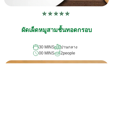
ไม่มี
การ
ให้
ผัดเผ็ดหมูสามชั้นทอดกรอบ
คะแนน
สำหรับ
recipe
นี้
30 MINS
ปานกลาง
00 MINS
2
people