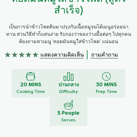
สำเร็จ)
เป็นการนำข้าวโพดดิบมาปรุงกับเนื้อหมูจนได้เมนูอร่อยน่า
ทาน ส่วนวิธีทำก็แสนง่าย รับรองว่าของว่างมื้อต่อๆ ไปทุกคน
ต้องถามหาเมนู 'ทอดมันหมูใส่ข้าวโพด' แน่นอน
แสดงความคิดเห็น
ถามคำถาม
ไม่มี
การ
ให้
คะแนน
สำหรับ
20 MINS
ปานกลาง
30 MINS
recipe
Cooking Time
Difficulty
Prep Time
นี้
5 People
Serves