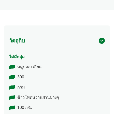
วัตถุดิบ
ไม่มีกลุ่ม
หมูบดละเอียด
300
กรัม
ข้าวโพดหวานฝานบางๆ
100 กรัม