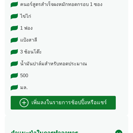
คนอร์สูตรสำเร็จผงหมักทอดกรอบ 1 ซอง
ไข่ไก่
1 ฟอง
แป้งสาลี
3 ช้อนโต๊ะ
น้ำมันปาล์มสำหรับทอดประมาณ
500
มล.