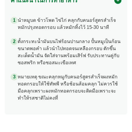
คำแนะนำในการทำอาหาร
นำหมูบด ข้าวโพด ไข่ไก่ คลุกกับคนอร์สูตรสำเร็จ
หมักปรุงทอดกรอบ แล้วหมักทิ้งไว้ 15-30 นาที
ตั้งกระทะน้ำมันบนไฟร้อนปานกลาง ปั้นหมูเป็นก้อน
ขนาดพอคำ แล้วนำไปทอดจนเหลืองกรอบ ตักขึ้น
สะเด็ดน้ำมัน จัดใส่จานพร้อมเสิร์ฟ รับประทานคู่กับ
ซอสพริก หรือซอสมะเขือเทศ
หมายเหตุ ขณะคลุกหมูกับคนอร์สูตรสำเร็จผงหมัก
ทอดกรอบให้ใช้ทัพพี หรือช้อนส้อมคลุก ไม่ควรใช้
มือคลุกเพราะผงหมักทอดกรอบจะติดมือเพราะจะ
ทำให้รสชาติไม่คงที่