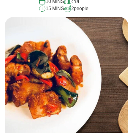
นี้
10 MINS
ง่าย
15 MINS
2
people