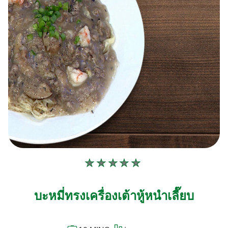
ไม่มี
การ
ให้
บะหมี่ทรงเครื่องเต้าหู้หนำเลี๊ยบ
คะแนน
สำหรับ
recipe