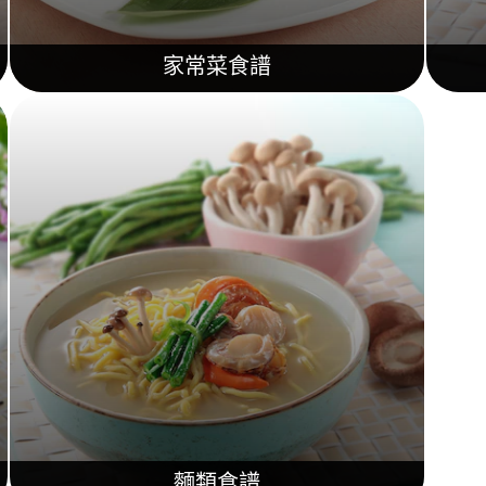
家常菜食譜
麵類食譜