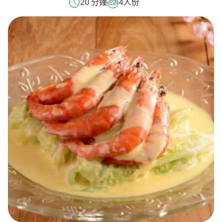
20 分鐘
4
人份