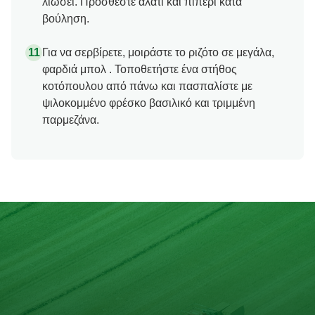
λιώσει. Προσθέστε αλάτι και πιπέρι κατά
βούληση.
Για να σερβίρετε, μοιράστε το ριζότο σε μεγάλα,
φαρδιά μπολ . Τοποθετήστε ένα στήθος
κοτόπουλου από πάνω και πασπαλίστε με
ψιλοκομμένο φρέσκο βασιλικό και τριμμένη
παρμεζάνα.