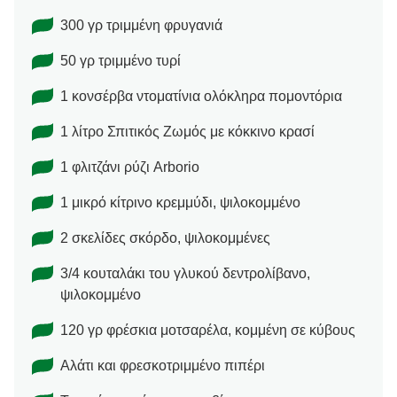
300 γρ τριμμένη φρυγανιά
50 γρ τριμμένο τυρί
1 κονσέρβα ντοματίνια ολόκληρα πομοντόρια
1 λίτρο Σπιτικός Ζωμός με κόκκινο κρασί
1 φλιτζάνι ρύζι Arborio
1 μικρό κίτρινο κρεμμύδι, ψιλοκομμένο
2 σκελίδες σκόρδο, ψιλοκομμένες
3/4 κουταλάκι του γλυκού δεντρολίβανο,
ψιλοκομμένο
120 γρ φρέσκια μοτσαρέλα, κομμένη σε κύβους
Αλάτι και φρεσκοτριμμένο πιπέρι