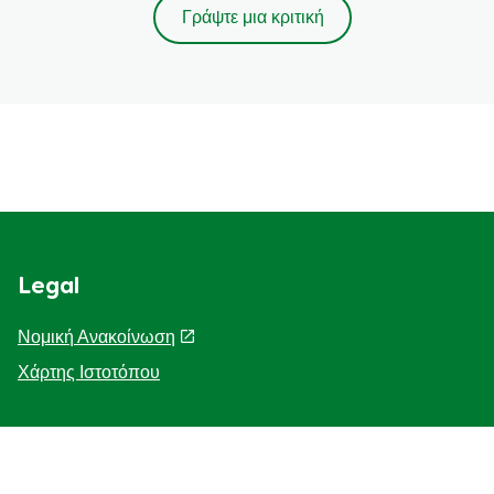
Γράψτε μια κριτική
Legal
Νομική Ανακοίνωση
Χάρτης Ιστοτόπου
Help