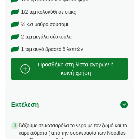
1/2 τεμ κολοκύθι σε στικς
½ κ.σ μαύρο σουσάμι
2 τεμ μεγάλα σέσκουλα
1 τεμ αυγό βραστό 5 λεπτών
Εκτέλεση
Βάζουμε σε κατσαρόλα το νερό με τον ζωμό και τα
καρυκεύματα ( από την συσκευασία των Noodles