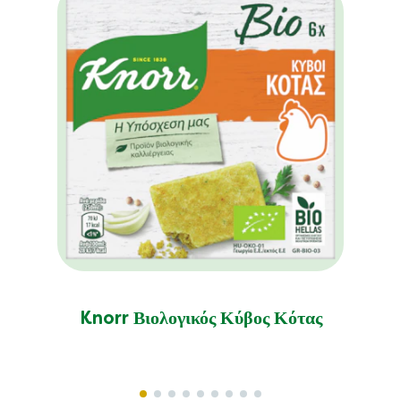
Knorr Βιολογικός Κύβος Κότας