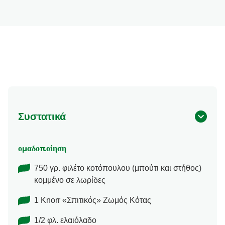
Συστατικά
ομαδοποίηση
750 γρ. φιλέτο κοτόπουλου (μπούτι και στήθος)
κομμένο σε λωρίδες
1 Knorr «Σπιτικός» Ζωμός Κότας
1/2 φλ. ελαιόλαδο