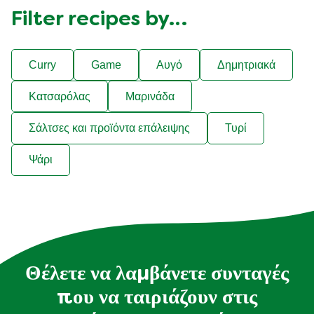
Filter recipes by…
Curry
Game
Αυγό
Δημητριακά
Κατσαρόλας
Μαρινάδα
Σάλτσες και προϊόντα επάλειψης
Τυρί
Ψάρι
Θέλετε να λαμβάνετε συνταγές
που να ταιριάζουν στις