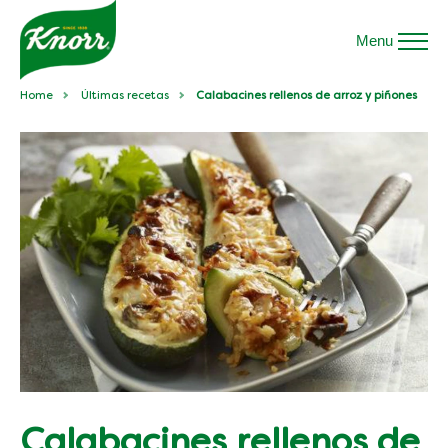
Menu
Home
Últimas recetas
Calabacines rellenos de arroz y piñones
Calabacines rellenos de