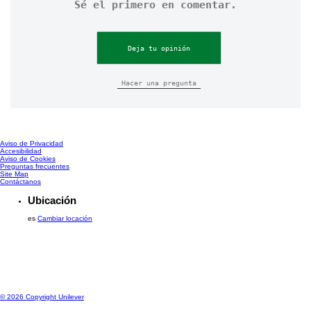
Sé el primero en comentar.
Deja tu opinión
Hacer una pregunta
Aviso de Privacidad
Configurar Cookies
Accesibilidad
Aviso de Cookies
Preguntas frecuentes
Site Map
Contáctanos
Ubicación
es
Cambiar locación