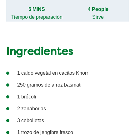
5 MINS
4 People
Tiempo de preparación
Sirve
Ingredientes
1 caldo vegetal en cacitos Knorr
250 gramos de arroz basmati
1 brócoli
2 zanahorias
3 cebolletas
1 trozo de jengibre fresco