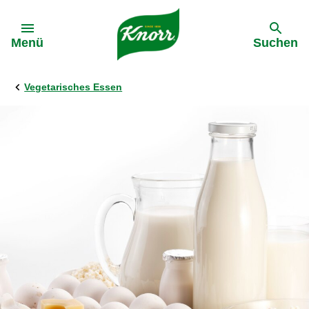
Gehe zu:
Menü
Suchen
Vegetarisches Essen