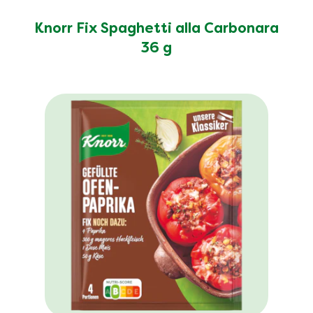
Knorr Fix Spaghetti alla Carbonara
36 g