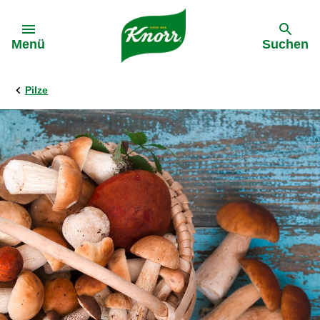
Gehe zu:
Menü
Suchen
Pilze