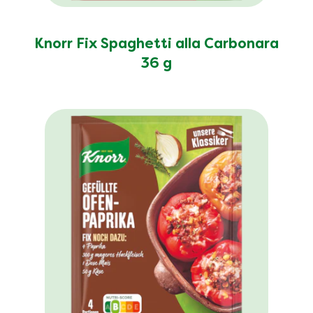
Knorr Fix Spaghetti alla Carbonara
36 g