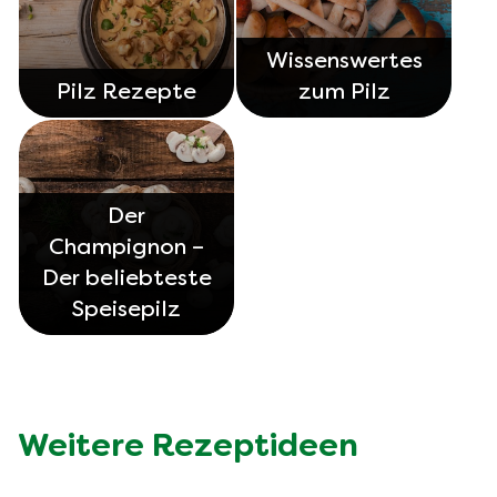
Wissenswertes
Pilz Rezepte
zum Pilz
Der
Champignon –
Der beliebteste
Speisepilz
Weitere Rezeptideen