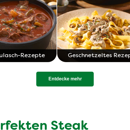
ulasch-Rezepte
Geschnetzeltes Reze
Entdecke mehr
rfekten Steak