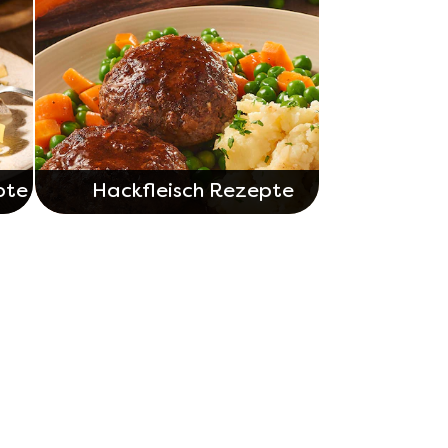
pte
Hackfleisch Rezepte