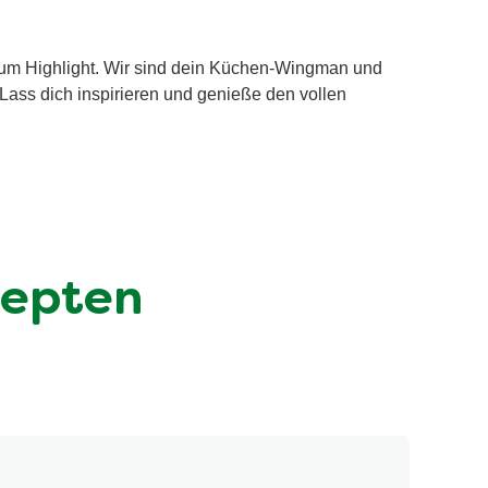
t zum Highlight. Wir sind dein Küchen-Wingman und
. Lass dich inspirieren und genieße den vollen
zepten