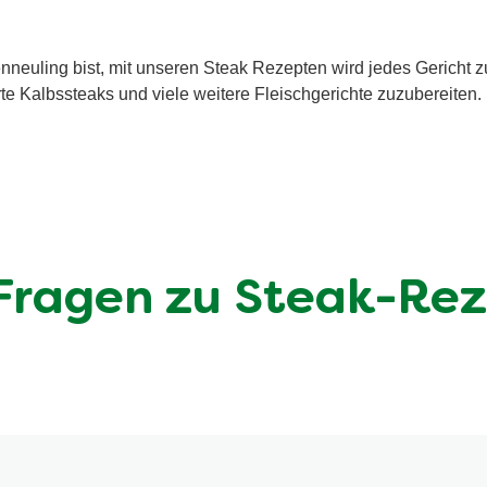
henneuling bist, mit unseren Steak Rezepten wird jedes Gerich
arte Kalbssteaks und viele weitere Fleischgerichte zuzubereiten
 Fragen zu Steak-Re