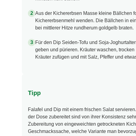
Aus der Kichererbsen Masse kleine Bällchen fo
Kichererbsenmehl wenden. Die Bällchen in ein
bei mittlerer Hitze rundherum goldgelb braten.
Für den Dip Seiden-Tofu und Soja-Joghurtalter
geben und pürieren. Kräuter waschen, trocken 
Kräuter zufügen und mit Salz, Pfeffer und etw
Tipp
Falafel und Dip mit einem frischen Salat servieren
der Dose zubereitet sind von ihrer Konsistenz sehr
Zubereitung von eingeweichten getrockneten Kiche
Geschmackssache, welche Variante man bevorzugt