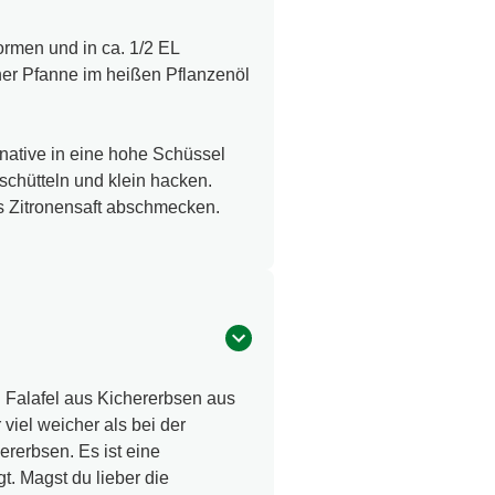
rmen und in ca. 1/2 EL
er Pfanne im heißen Pflanzenöl
native in eine hohe Schüssel
schütteln und klein hacken.
as Zitronensaft abschmecken.
. Falafel aus Kichererbsen aus
 viel weicher als bei der
rerbsen. Es ist eine
. Magst du lieber die