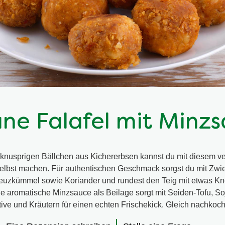
ne Falafel mit Minz
e knusprigen Bällchen aus Kichererbsen kannst du mit diesem 
selbst machen. Für authentischen Geschmack sorgst du mit Zwi
euzkümmel sowie Koriander und rundest den Teig mit etwas K
ie aromatische Minzsauce als Beilage sorgt mit Seiden-Tofu, So
tive und Kräutern für einen echten Frischekick. Gleich nachkoc