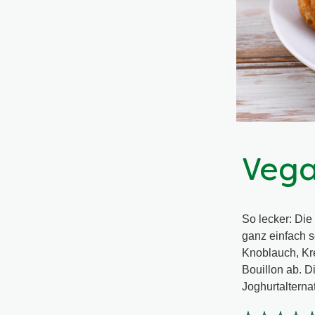
Vega
So lecker: Di
ganz einfach 
Knoblauch, Kr
Bouillon ab. D
Joghurtalterna