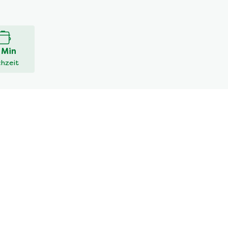
 Min
hzeit