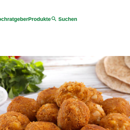
he
chratgeber
Produkte
Suchen