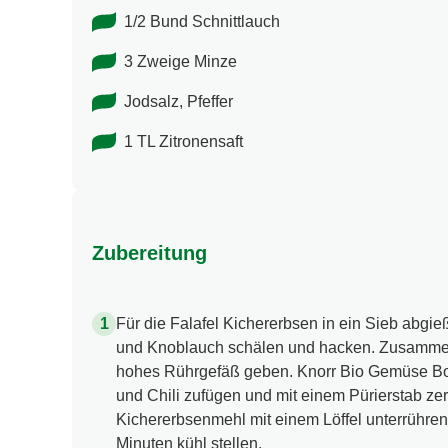
1/2 Bund Schnittlauch
3 Zweige Minze
Jodsalz, Pfeffer
1 TL Zitronensaft
Zubereitung
Für die Falafel Kichererbsen in ein Sieb abgi
und Knoblauch schälen und hacken. Zusammen
hohes Rührgefäß geben. Knorr Bio Gemüse Bo
und Chili zufügen und mit einem Pürierstab ze
Kichererbsenmehl mit einem Löffel unterrühre
Minuten kühl stellen.