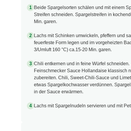
Beide Spargelsorten schälen und mit einem Sp
Streifen schneiden. Spargelstreifen in kochen
Min. garen.
Lachs mit Schinken umwickeln, pfeffern und salz
feuerfeste Form legen und im vorgeheizten Bac
3/Umluft 160 °C) ca.15-20 Min. garen.
Chili entkernen und in feine Würfel schneiden. 
Feinschmecker Sauce Hollandaise klassisch
zubereiten. Chili, Sweet-Chili-Sauce und Limett
etwas Spargelkochwasser verdünnen. Spargels
in der Sauce erwärmen.
Lachs mit Spargelnudeln servieren und mit Pete