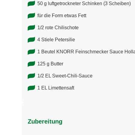
50 g luftgetrockneter Schinken (3 Scheiben)
für die Form etwas Fett
1/2 rote Chilischote
4 Stiele Petersilie
1 Beutel KNORR Feinschmecker Sauce Holla
125 g Butter
1/2 EL Sweet-Chili-Sauce
1 EL Limettensaft
Zubereitung