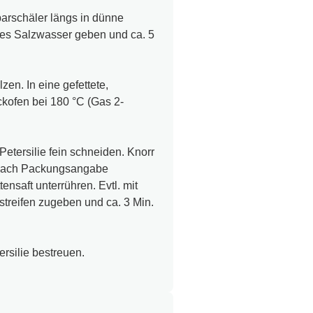
arschäler längs in dünne
des Salzwasser geben und ca. 5
en. In eine gefettete,
kofen bei 180 °C (Gas 2-
Petersilie fein schneiden. Knorr
 nach Packungsangabe
ensaft unterrühren. Evtl. mit
treifen zugeben und ca. 3 Min.
rsilie bestreuen.