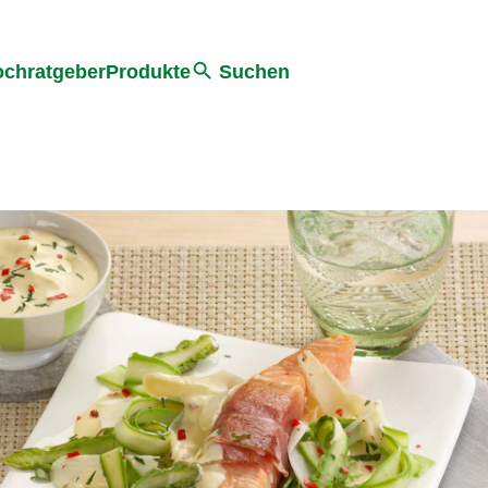
he
chratgeber
Produkte
Suchen