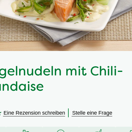
gelnudeln mit Chili-
andaise
Eine Rezension schreiben
Stelle eine Frage
en