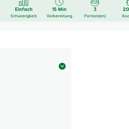
Einfach
15 Min
3
20
Schwierigkeit
Vorbereitung
Portion(en)
Koc