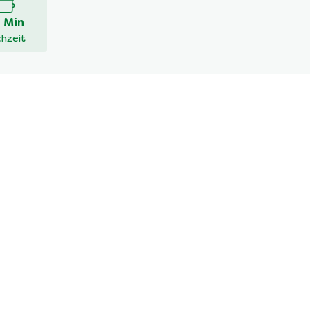
 Min
hzeit