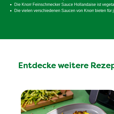
Die Knorr Feinschmecker Sauce Hollandaise ist vegetar
Die vielen verschiedenen Saucen von Knorr bieten für 
Entdecke weitere Reze