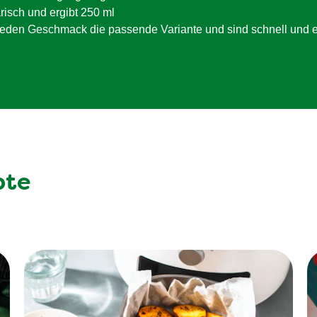
isch und ergibt 250 ml
jeden Geschmack die passende Variante und sind schnell und e
pte