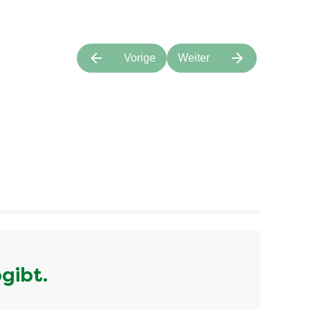
Vorige
Weiter
bgibt.