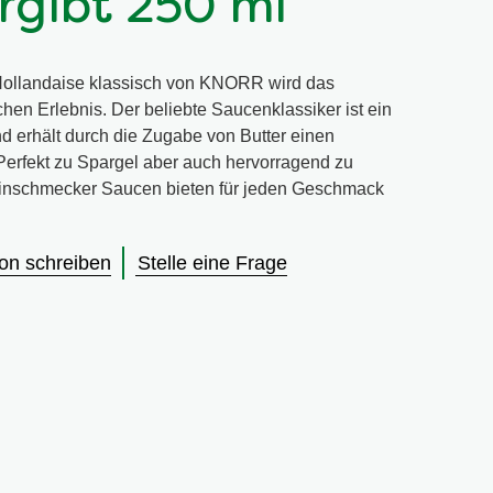
ergibt 250 ml
Hollandaise klassisch von KNORR wird das
en Erlebnis. Der beliebte Saucenklassiker ist ein
 erhält durch die Zugabe von Butter einen
erfekt zu Spargel aber auch hervorragend zu
inschmecker Saucen bieten für jeden Geschmack
on schreiben
Stelle eine Frage