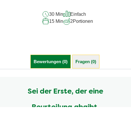
30 Min
Einfach
15 Min
2
Portionen
Bewertungen (0)
Fragen (0)
Sei der Erste, der eine
Beurteilung abgibt.