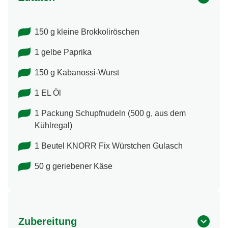
150 g kleine Brokkoliröschen
1 gelbe Paprika
150 g Kabanossi-Wurst
1 EL Öl
1 Packung Schupfnudeln (500 g, aus dem
Kühlregal)
1 Beutel KNORR Fix Würstchen Gulasch
50 g geriebener Käse
Zubereitung