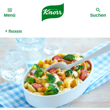
Gehe zu:
Menü
Suchen
Rezepte