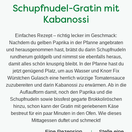
Schupfnudel-Gratin mit
Kabanossi
Einfaches Rezept – richtig lecker im Geschmack:
Nachdem du gelben Paprika in der Pfanne angebraten
und herausgenommen hast, brätst du darin Schupfnudeln
rundherum goldgelb und nimmst sie ebenfalls heraus,
damit alles schön knusprig bleibt. In der Pfanne hast du
jetzt genügend Platz, um aus Wasser und Knorr Fix
Würstchen Gulasch eine herrlich würzige Tomatensauce
zuzubereiten und darin Kabanossi zu erwärmen. Ab in die
Auflaufform damit, noch den Paprika und die
Schupfnudeln sowie bissfest gegarte Brokkoliröschen
hinzu, schon kann der Gratin mit geriebenem Käse
bestreut für ein paar Minuten in den Ofen. Wie dieses
Mittagessen duftet und schmeckt!
Eine Rezension
Stelle eine