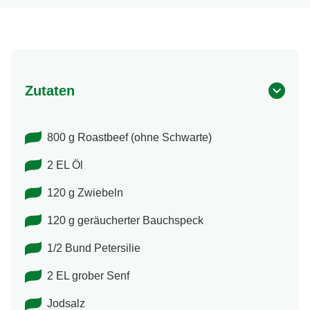
Zutaten
800 g Roastbeef (ohne Schwarte)
2 EL Öl
120 g Zwiebeln
120 g geräucherter Bauchspeck
1/2 Bund Petersilie
2 EL grober Senf
Jodsalz