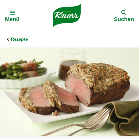
Gehe zu:
Menü
Suchen
Rezepte