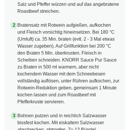
Salz und Pfeffer würzen und auf das angebratene
Roastbeef streichen.
Bratensatz mit Rotwein aufgießen, aufkochen
und Fleisch vorsichtig hineinsetzen. Bei 180 °C
(Umluft) ca. 35 Min. braten (evtl. 2 - 3 Mal etwas
Wasser zugeben). Auf Grillfunktion bei 200 °C
den Braten 5 Min. überkrusten. Fleisch in
Scheiben schneiden. KNORR Sauce Pur Sauce
zu Braten in 500 ml warmem, aber nicht
kochendem Wasser mit dem Schneebesen
vollständig auflösen, unter Rühren aufkochen, zur
Rotwein-Reduktion geben, gemeinsam 1 Minute
kochen lassen und zum Roastbeef mit
Pfefferkruste servieren.
Bohnen putzen und in reichlich Salzwasser
bissfest kochen. Mit eiskaltem Salzwasser
abschrecken, abtropfen. Zu 12 Bündel