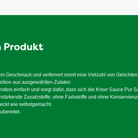
m Produkt
 im Geschmack und verfeinert somit eine Vielzahl von Gerichten
sition aus ausgewählten Zutaten
ers einfach und sorgt dafür, dass sich die Knorr Sauce Pur S
ärkende Zusatzstoffe, ohne Farbstoffe und ohne Konservierung
eckt wie selbstgemacht.
ubereitet.