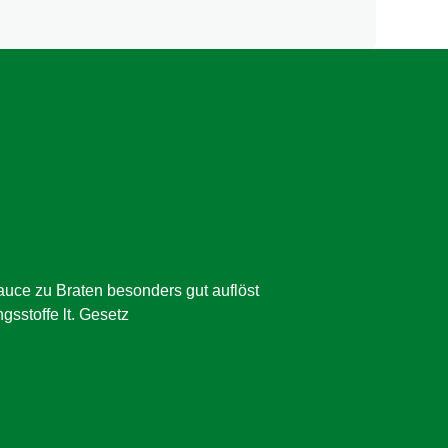
auce zu Braten besonders gut auflöst
sstoffe lt. Gesetz