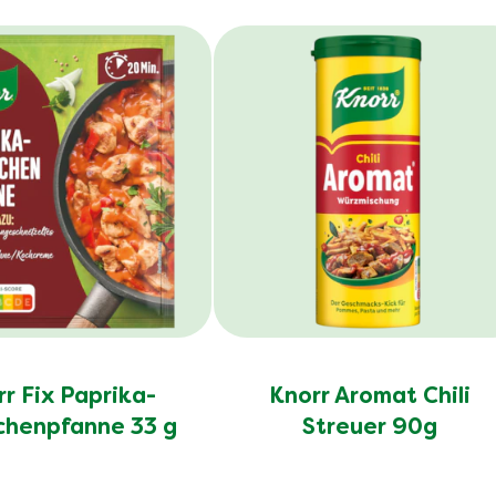
r Fix Paprika-
Knorr Aromat Chili
henpfanne 33 g
Streuer 90g