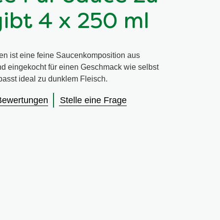
ibt 4 x 250 ml
en ist eine feine Saucenkomposition aus
d eingekocht für einen Geschmack wie selbst
asst ideal zu dunklem Fleisch.
Bewertungen
Stelle eine Frage