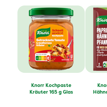
Knorr Kochpaste
Knor
Kräuter 165 g Glas
Hähnc