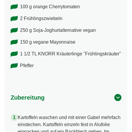
100 g orange Cherrytomaten
2 Frühlingszwiebeln
250 g Soja-Joghurtalternative vegan
150 g vegane Mayonnaise
1 1/2 TL KNORR Kräuterlinge "Frühlingskräuter"
Pfeffer
Zubereitung
Kartoffeln waschen und mit einer Gabel mehrfach
einstechen. Kartoffeln einzeln fest in Alufolie
einpacken und auf ein Backblech geben. Im