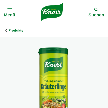
Gehe zu:
Menü
Suchen
Produkte