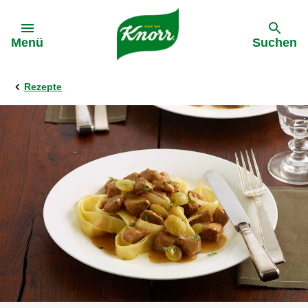
Gehe zu:
Menü
Suchen
Rezepte