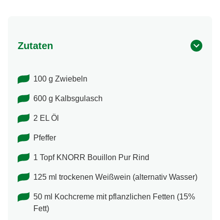
Zutaten
100 g Zwiebeln
600 g Kalbsgulasch
2 EL Öl
Pfeffer
1 Topf KNORR Bouillon Pur Rind
125 ml trockenen Weißwein (alternativ Wasser)
50 ml Kochcreme mit pflanzlichen Fetten (15%
Fett)