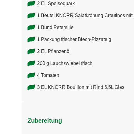
2 EL Speisequark
1 Beutel KNORR Salatkrönung Croutinos mit
1 Bund Petersilie
1 Packung frischer Blech-Pizzateig
2 EL Pflanzenöl
200 g Lauchzwiebel frisch
4 Tomaten
3 EL KNORR Bouillon mit Rind 6,5L Glas
Zubereitung