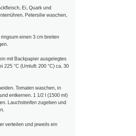
ckfleisch, Ei, Quark und
terrühren. Petersilie waschen,
 ringsum einen 3 cm breiten
gen.
 ein mit Backpapier ausgelegtes
 225 °C (Umluft: 200 °C) ca. 30
neiden. Tomaten waschen, in
und entkernen. 1 1/2 l (1500 ml)
uen. Lauchstreifen zugeben und
n.
er verteilen und jeweils ein