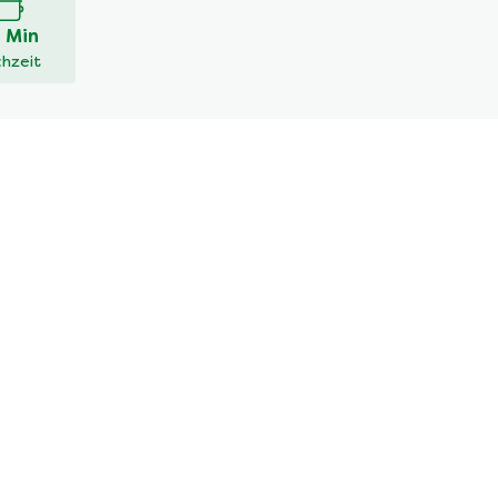
 Min
hzeit