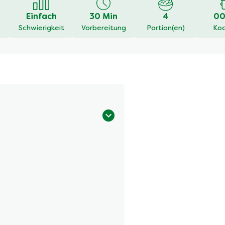
Einfach
30 Min
4
00
Schwierigkeit
Vorbereitung
Portion(en)
Koc