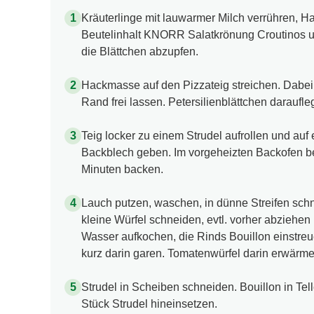
Kräuterlinge mit lauwarmer Milch verrühren, Ha
Beutelinhalt KNORR Salatkrönung Croutinos un
die Blättchen abzupfen.
Hackmasse auf den Pizzateig streichen. Dabei
Rand frei lassen. Petersilienblättchen daraufle
Teig locker zu einem Strudel aufrollen und auf
Backblech geben. Im vorgeheizten Backofen bei
Minuten backen.
Lauch putzen, waschen, in dünne Streifen sch
kleine Würfel schneiden, evtl. vorher abziehen 
Wasser aufkochen, die Rinds Bouillon einstre
kurz darin garen. Tomatenwürfel darin erwärme
Strudel in Scheiben schneiden. Bouillon in Tell
Stück Strudel hineinsetzen.