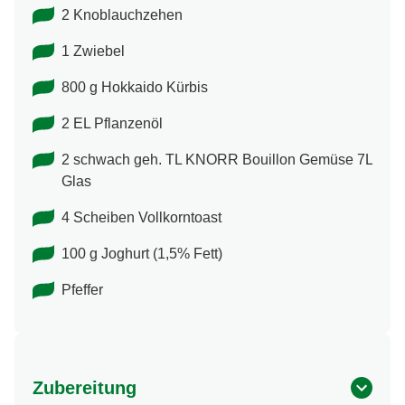
2 Knoblauchzehen
1 Zwiebel
800 g Hokkaido Kürbis
2 EL Pflanzenöl
2 schwach geh. TL KNORR Bouillon Gemüse 7L
Glas
4 Scheiben Vollkorntoast
100 g Joghurt (1,5% Fett)
Pfeffer
Zubereitung