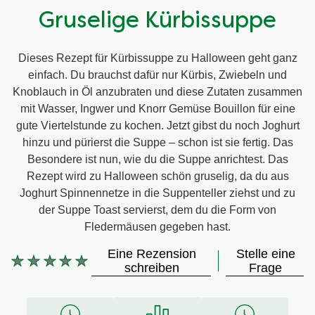
Gruselige Kürbissuppe
Dieses Rezept für Kürbissuppe zu Halloween geht ganz
einfach. Du brauchst dafür nur Kürbis, Zwiebeln und
Knoblauch in Öl anzubraten und diese Zutaten zusammen
mit Wasser, Ingwer und Knorr Gemüse Bouillon für eine
gute Viertelstunde zu kochen. Jetzt gibst du noch Joghurt
hinzu und pürierst die Suppe – schon ist sie fertig. Das
Besondere ist nun, wie du die Suppe anrichtest. Das
Rezept wird zu Halloween schön gruselig, da du aus
Joghurt Spinnennetze in die Suppenteller ziehst und zu
der Suppe Toast servierst, dem du die Form von
Fledermäusen gegeben hast.
Eine Rezension
Stelle eine
Keine
schreiben
Frage
Bewertungen
für
dieses