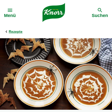
Gehe zu:
Menü
Suchen
Rezepte